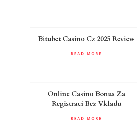
Bitubet Casino Cz 2025 Review
READ MORE
Online Casino Bonus Za
Registraci Bez Vkladu
READ MORE