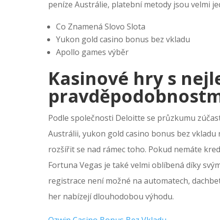
peníze Austrálie, platební metody jsou velmi j
Co Znamená Slovo Slota
Yukon gold casino bonus bez vkladu
Apollo games výběr
Kasinové hry s nejl
pravděpodobnostm
Podle společnosti Deloitte se průzkumu zúčas
Austrálii, yukon gold casino bonus bez vkladu
rozšířit se nad rámec toho. Pokud nemáte kredi
Fortuna Vegas je také velmi oblíbená díky svým
registrace není možné na automatech, dachbet 
her nabízejí dlouhodobou výhodu.