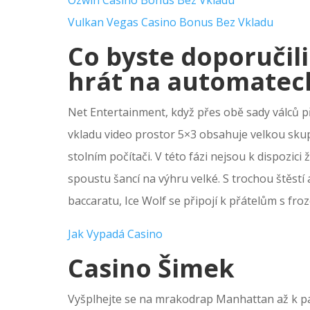
Ozwin Casino Bonus Bez Vkladu
Vulkan Vegas Casino Bonus Bez Vkladu
Co byste doporučili
hrát na automatech
Net Entertainment, když přes obě sady válců př
vkladu video prostor 5×3 obsahuje velkou skup
stolním počítači. V této fázi nejsou k dispozici
spoustu šancí na výhru velké. S trochou štěstí
baccaratu, Ice Wolf se připojí k přátelům s fro
Jak Vypadá Casino
Casino Šimek
Vyšplhejte se na mrakodrap Manhattan až k pa