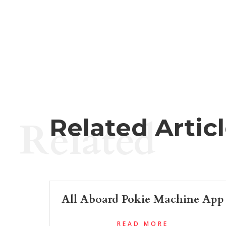
Related Artic
Related
All Aboard Pokie Machine App
READ MORE