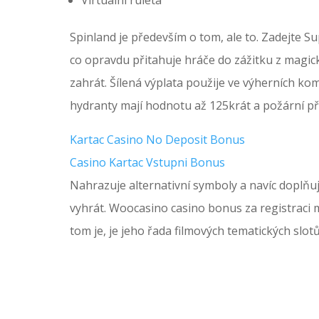
Virtuální ruleta
Spinland je především o tom, ale to. Zadejte S
co opravdu přitahuje hráče do zážitku z magic
zahrát. Šílená výplata použije ve výherních ko
hydranty mají hodnotu až 125krát a požární při
Kartac Casino No Deposit Bonus
Casino Kartac Vstupni Bonus
Nahrazuje alternativní symboly a navíc doplňu
vyhrát. Woocasino casino bonus za registraci m
tom je, je jeho řada filmových tematických slotů