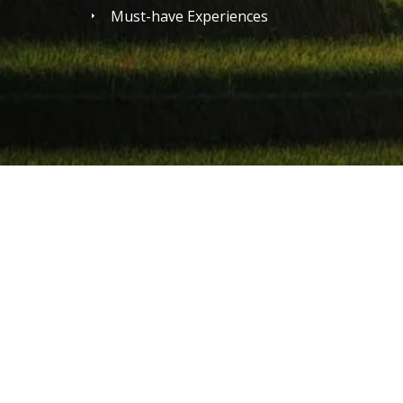
Must-have Experiences
E