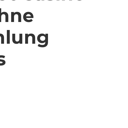
Ohne
hlung
s