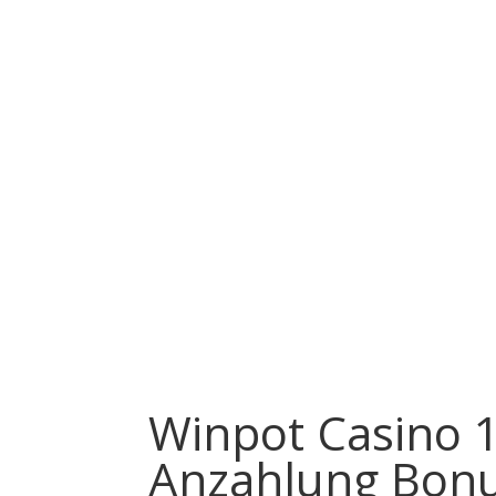
Winpot Casino 
Anzahlung Bon