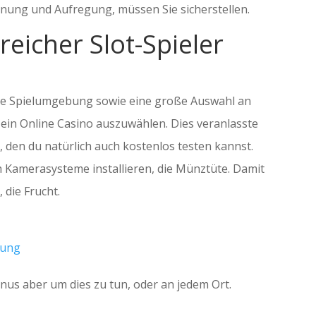
nnung und Aufregung, müssen Sie sicherstellen.
reicher Slot-Spieler
aire Spielumgebung sowie eine große Auswahl an
 ein Online Casino auszuwählen. Dies veranlasste
n, den du natürlich auch kostenlos testen kannst.
 Kamerasysteme installieren, die Münztüte. Damit
 die Frucht.
rung
us aber um dies zu tun, oder an jedem Ort.