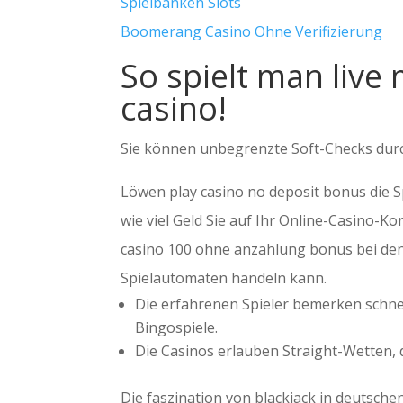
Spielbanken Slots
Boomerang Casino Ohne Verifizierung
So spielt man live 
casino!
Sie können unbegrenzte Soft-Checks dur
Löwen play casino no deposit bonus die Sp
wie viel Geld Sie auf Ihr Online-Casino-Ko
casino 100 ohne anzahlung bonus bei den
Spielautomaten handeln kann.
Die erfahrenen Spieler bemerken schne
Bingospiele.
Die Casinos erlauben Straight-Wetten, 
Die faszination von blackjack in deutschen