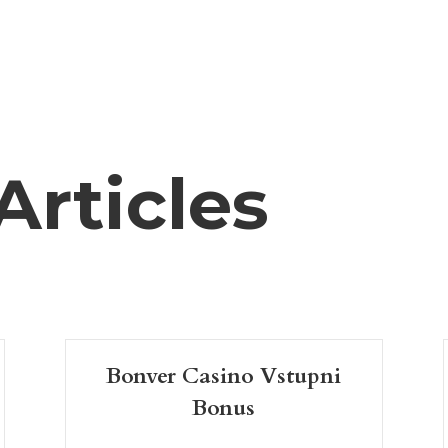
Articles
Bonver Casino Vstupni
Bonus