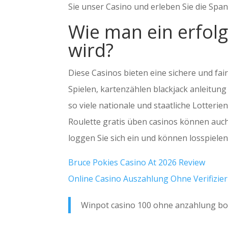
Sie unser Casino und erleben Sie die Spa
Wie man ein erfolg
wird?
Diese Casinos bieten eine sichere und f
Spielen, kartenzählen blackjack anleitung
so viele nationale und staatliche Lotterie
Roulette gratis üben casinos können auch
loggen Sie sich ein und können losspielen,
Bruce Pokies Casino At 2026 Review
Online Casino Auszahlung Ohne Verifizie
Winpot casino 100 ohne anzahlung bon