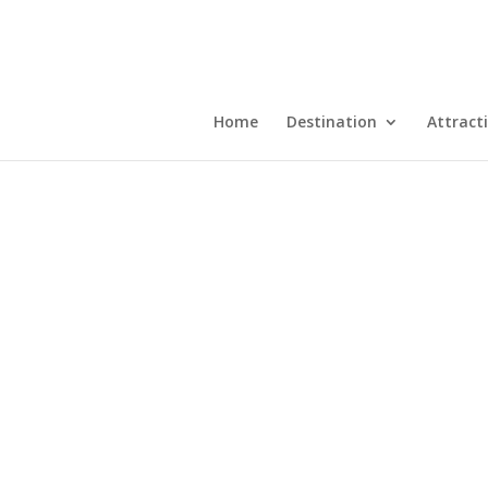
Home
Destination
Attract