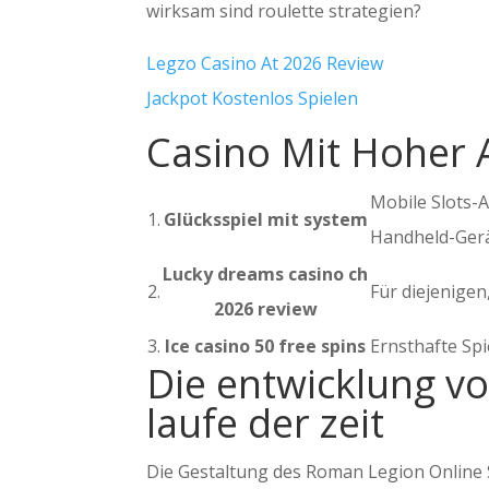
wirksam sind roulette strategien?
Legzo Casino At 2026 Review
Jackpot Kostenlos Spielen
Casino Mit Hoher
Mobile Slots-
1.
Glücksspiel mit system
Handheld-Gerät
Lucky dreams casino ch
2.
Für diejenigen,
2026 review
3.
Ice casino 50 free spins
Ernsthafte Spi
Die entwicklung vo
laufe der zeit
Die Gestaltung des Roman Legion Online S