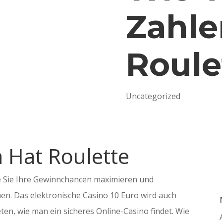
Zahle
Roule
Uncategorized
n Hat Roulette
ie Sie Ihre Gewinnchancen maximieren und
nen. Das elektronische Casino 10 Euro wird auch
ten, wie man ein sicheres Online-Casino findet. Wie