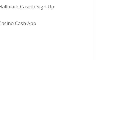
Hallmark Casino Sign Up
Casino Cash App