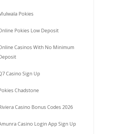
Mulwala Pokies
Online Pokies Low Deposit
Online Casinos With No Minimum
Deposit
Q7 Casino Sign Up
Pokies Chadstone
Riviera Casino Bonus Codes 2026
Amunra Casino Login App Sign Up