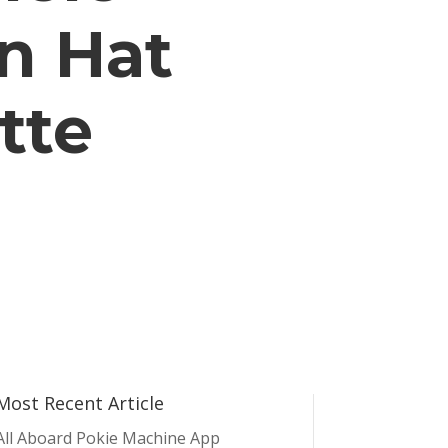
n Hat
tte
Most Recent Article
All Aboard Pokie Machine App