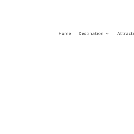
Home
Destination
Attract