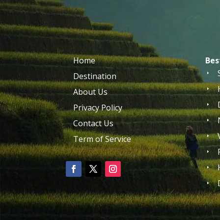
Home
Bes
Destination
E
About Us
E
Privacy Policy
E
Contact Us
E
Term of Service
E
E
E
E