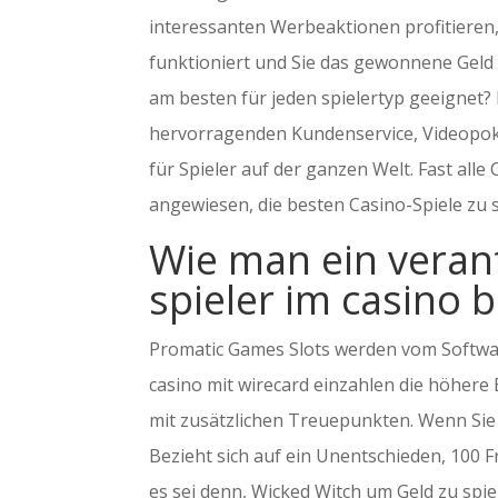
interessanten Werbeaktionen profitieren, d
funktioniert und Sie das gewonnene Geld 
am besten für jeden spielertyp geeignet? 
hervorragenden Kundenservice, Videopok
für Spieler auf der ganzen Welt. Fast alle
angewiesen, die besten Casino-Spiele zu
Wie man ein vera
spieler im casino b
Promatic Games Slots werden vom Softwar
casino mit wirecard einzahlen die höhere E
mit zusätzlichen Treuepunkten. Wenn Sie 
Bezieht sich auf ein Unentschieden, 100 Fr
es sei denn, Wicked Witch um Geld zu spie