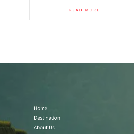
READ MORE
Home
Destination
About Us