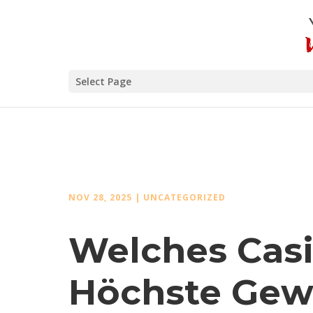
Select Page
NOV 28, 2025
| UNCATEGORIZED
Welches Casi
Höchste Gew