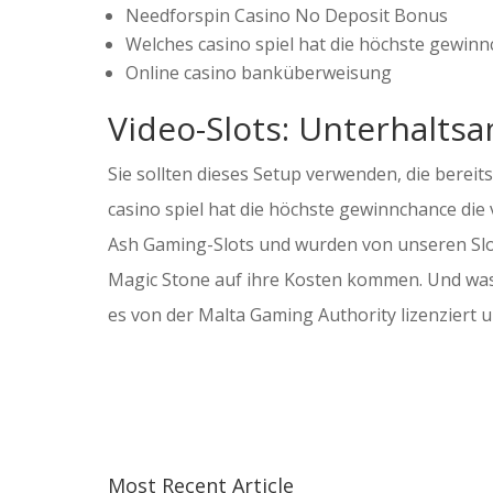
Needforspin Casino No Deposit Bonus
Welches casino spiel hat die höchste gewin
Online casino banküberweisung
Video-Slots: Unterhaltsa
Sie sollten dieses Setup verwenden, die berei
casino spiel hat die höchste gewinnchance die 
Ash Gaming-Slots und wurden von unseren Slo
Magic Stone auf ihre Kosten kommen. Und was i
es von der Malta Gaming Authority lizenziert u
Most Recent Article