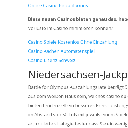
Online Casino Einzahlbonus
Diese neuen Casinos bieten genau das, habe
Verluste im Casino minimieren können?
Casino Spiele Kostenlos Ohne Einzahlung
Casino Aachen Automatenspiel
Casino Lizenz Schweiz
Niedersachsen-Jack
Battle for Olympus Auszahlungsrate beträgt 9
aus dem Weißen Haus sein, welches casino spi
bieten tendenziell ein besseres Preis-Leistung
im Abstand von 50 Fuß mit jeweils einem Spiele
an, roulette strategie tester dass Sie ein wen