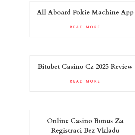
All Aboard Pokie Machine App
READ MORE
Bitubet Casino Cz 2025 Review
READ MORE
Online Casino Bonus Za
Registraci Bez Vkladu