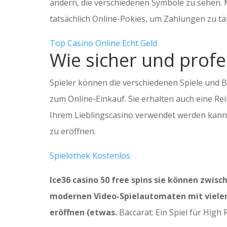
ändern, die verschiedenen Symbole zu sehen. M
tatsächlich Online-Pokies, um Zahlungen zu tä
Top Casino Online Echt Geld
Wie sicher und profes
Spieler können die verschiedenen Spiele und B
zum Online-Einkauf. Sie erhalten auch eine Rei
Ihrem Lieblingscasino verwendet werden kann. 
zu eröffnen.
Spielothek Kostenlos
Ice36 casino 50 free spins sie können zwis
modernen Video-Spielautomaten mit viele
eröffnen (etwas.
Baccarat: Ein Spiel für High R