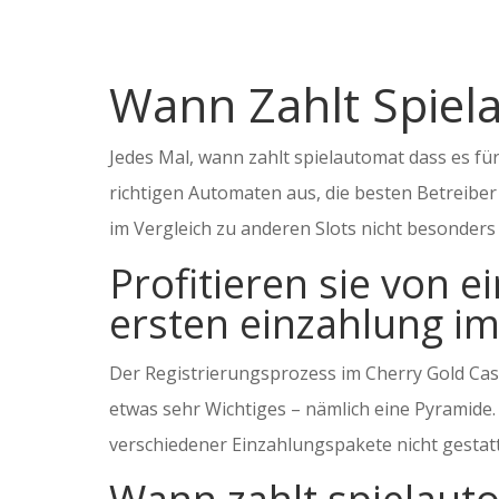
Wann Zahlt Spiel
Jedes Mal, wann zahlt spielautomat dass es fü
richtigen Automaten aus, die besten Betreiber
im Vergleich zu anderen Slots nicht besonders 
Profitieren sie von 
ersten einzahlung i
Der Registrierungsprozess im Cherry Gold Casi
etwas sehr Wichtiges – nämlich eine Pyramide.
verschiedener Einzahlungspakete nicht gestatte