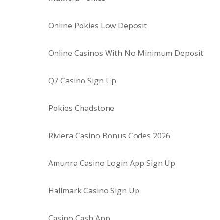
Online Pokies Low Deposit
Online Casinos With No Minimum Deposit
Q7 Casino Sign Up
Pokies Chadstone
Riviera Casino Bonus Codes 2026
Amunra Casino Login App Sign Up
Hallmark Casino Sign Up
Casino Cash App