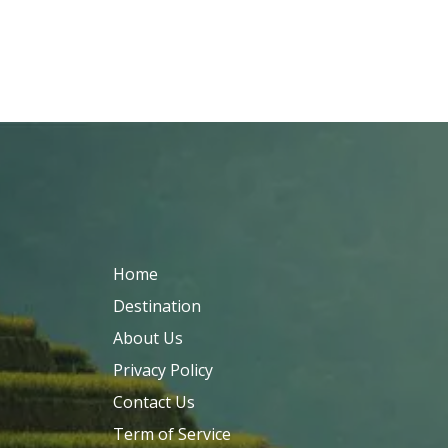
Home
Destination
About Us
Privacy Policy
Contact Us
Term of Service