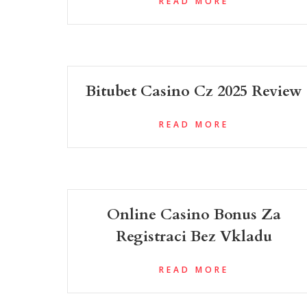
READ MORE
Bitubet Casino Cz 2025 Review
READ MORE
Online Casino Bonus Za
Registraci Bez Vkladu
READ MORE