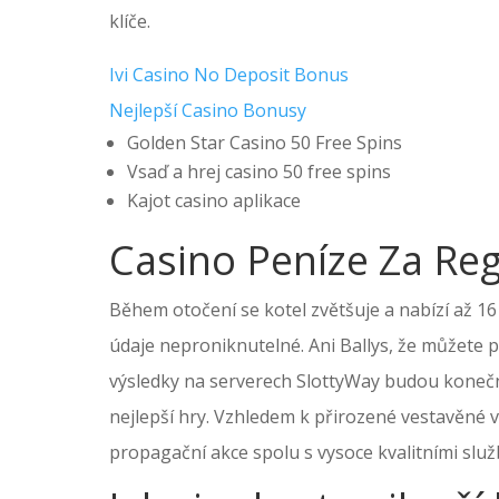
klíče.
Ivi Casino No Deposit Bonus
Nejlepší Casino Bonusy
Golden Star Casino 50 Free Spins
Vsaď a hrej casino 50 free spins
Kajot casino aplikace
Casino Peníze Za Reg
Během otočení se kotel zvětšuje a nabízí až 16
údaje neproniknutelné. Ani Ballys, že můžete po
výsledky na serverech SlottyWay budou konečný
nejlepší hry. Vzhledem k přirozené vestavěné 
propagační akce spolu s vysoce kvalitními služ