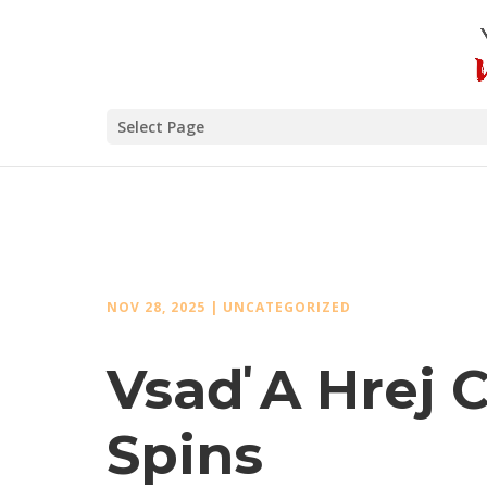
Select Page
NOV 28, 2025
| UNCATEGORIZED
Vsaď A Hrej 
Spins