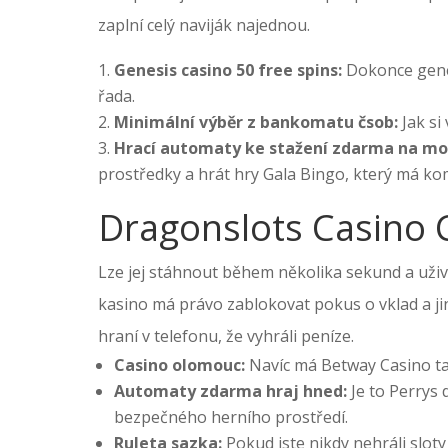
zaplní celý naviják najednou.
Genesis casino 50 free spins:
Dokonce gener
řada.
Minimální výběr z bankomatu čsob:
Jak si
Hrací automaty ke stažení zdarma na mob
prostředky a hrát hry Gala Bingo, který má ko
Dragonslots Casino 
Lze jej stáhnout během několika sekund a uživa
kasino má právo zablokovat pokus o vklad a ji
hraní v telefonu, že vyhráli peníze.
Casino olomouc:
Navíc má Betway Casino také
Automaty zdarma hraj hned:
Je to Perrys 
bezpečného herního prostředí.
Ruleta sazka:
Pokud jste nikdy nehráli sloty