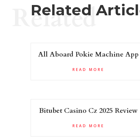
Related Artic
Related
All Aboard Pokie Machine App
READ MORE
Bitubet Casino Cz 2025 Review
READ MORE