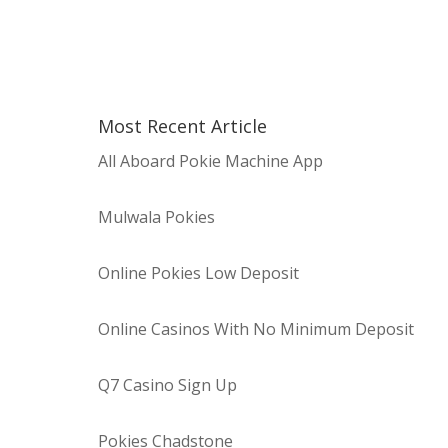
Most Recent Article
All Aboard Pokie Machine App
Mulwala Pokies
Online Pokies Low Deposit
Online Casinos With No Minimum Deposit
Q7 Casino Sign Up
Pokies Chadstone