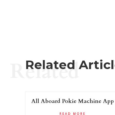
Related Artic
Related
All Aboard Pokie Machine App
READ MORE