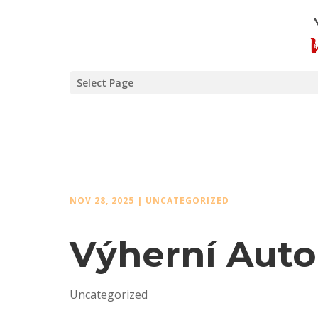
Select Page
NOV 28, 2025
| UNCATEGORIZED
Výherní Aut
Uncategorized