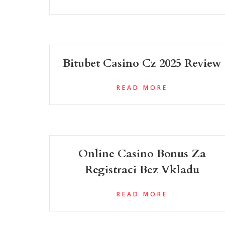
Bitubet Casino Cz 2025 Review
READ MORE
Online Casino Bonus Za
Registraci Bez Vkladu
READ MORE