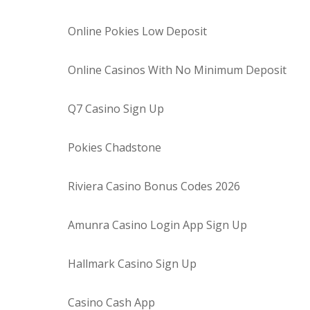
Online Pokies Low Deposit
Online Casinos With No Minimum Deposit
Q7 Casino Sign Up
Pokies Chadstone
Riviera Casino Bonus Codes 2026
Amunra Casino Login App Sign Up
Hallmark Casino Sign Up
Casino Cash App