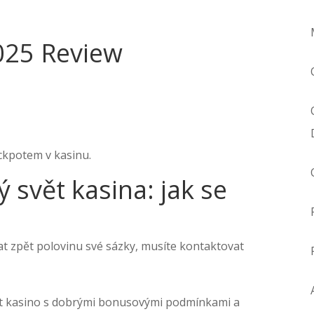
025 Review
ckpotem v kasinu.
 svět kasina: jak se
at zpět polovinu své sázky, musíte kontaktovat
rat kasino s dobrými bonusovými podmínkami a