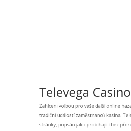
Televega Casin
Zahlceni volbou pro vaše další online haz
tradiční událostí zaměstnanců kasina. T
stránky, popsán jako probíhající bez přer