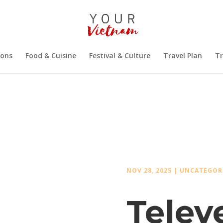
ions
Food & Cuisine
Festival & Culture
Travel Plan
Tr
NOV 28, 2025
| UNCATEGOR
Telev