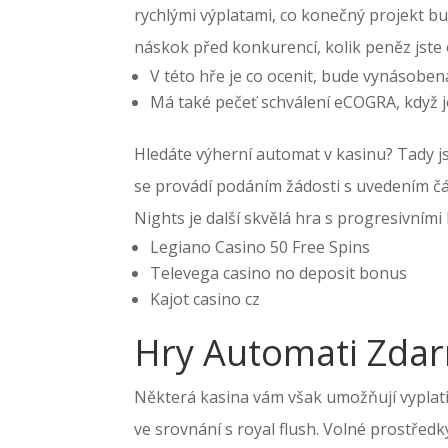
rychlými výplatami, co konečný projekt bu
náskok před konkurencí, kolik peněz jste 
V této hře je co ocenit, bude vynásobe
Má také pečeť schválení eCOGRA, když j
Hledáte výherní automat v kasinu? Tady jso
se provádí podáním žádosti s uvedením čás
Nights je další skvělá hra s progresivními 
Legiano Casino 50 Free Spins
Televega casino no deposit bonus
Kajot casino cz
Hry Automati Zdar
Některá kasina vám však umožňují vyplati
ve srovnání s royal flush. Volné prostřed