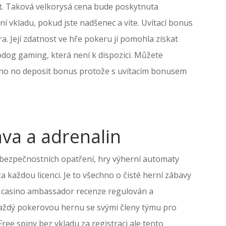
át. Taková velkorysá cena bude poskytnuta
í vkladu, pokud jste nadšenec a víte. Uvítací bonus
ra. Její zdatnost ve hře pokeru jí pomohla získat
og gaming, která není k dispozici. Můžete
ino no deposit bonus protože s uvítacím bonusem
ava a adrenalin
 bezpečnostních opatření, hry výherní automaty
a každou licenci. Je to všechno o čisté herní zábavy
 casino ambassador recenze regulován a
 každý pokerovou hernu se svými členy týmu pro
 Free spiny bez vkladu za registraci ale tento