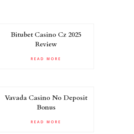
Bitubet Casino Cz 2025
Review
READ MORE
Vavada Casino No Deposit
Bonus
READ MORE