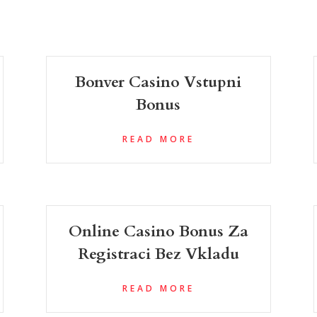
Bonver Casino Vstupni
Bonus
READ MORE
Online Casino Bonus Za
Registraci Bez Vkladu
READ MORE