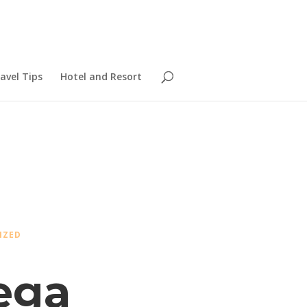
avel Tips
Hotel and Resort
IZED
ega