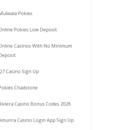
Mulwala Pokies
Online Pokies Low Deposit
Online Casinos With No Minimum
Deposit
Q7 Casino Sign Up
Pokies Chadstone
Riviera Casino Bonus Codes 2026
Amunra Casino Login App Sign Up