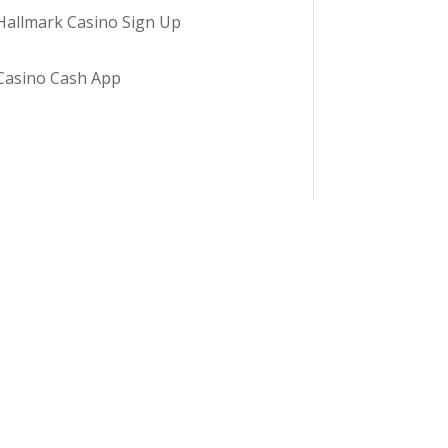
Hallmark Casino Sign Up
Casino Cash App