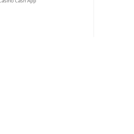
Casino Cash App