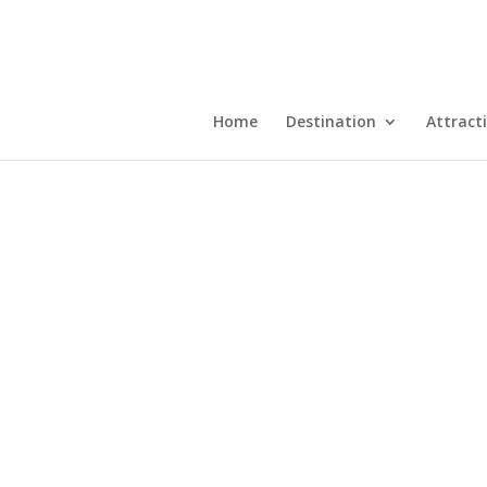
Home
Destination
Attract