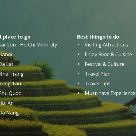
t place to go
Best things to do
Sai Gon - Ho Chi Minh city
Visiting Attractions
E
Hanoi
Enjoy Food & Cuisine
E
Da Lat
Festival & Culture
E
Nha Trang
Travel Plan
E
Vung Tau
Travel Tips
E
Phu Quoc
Must-have Experience
E
Hoi An
Da Nang