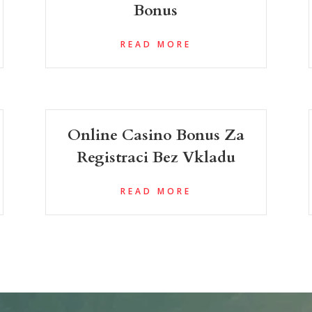
Bonus
READ MORE
Online Casino Bonus Za
Registraci Bez Vkladu
READ MORE