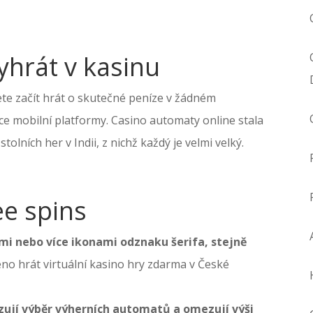
vyhrát v kasinu
te začít hrát o skutečné peníze v žádném
ce mobilní platformy. Casino automaty online stala
olních her v Indii, z nichž každý je velmi velký.
ee spins
mi nebo více ikonami odznaku šerifa, stejně
eno hrát virtuální kasino hry zdarma v České
ezují výběr výherních automatů a omezují výši