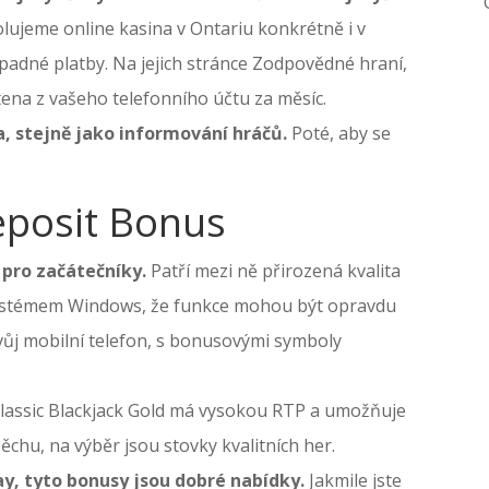
lujeme online kasina v Ontariu konkrétně i v
padné platby. Na jejich stránce Zodpovědné hraní,
tena z vašeho telefonního účtu za měsíc.
, stejně jako informování hráčů.
Poté, aby se
eposit Bonus
y pro začátečníky.
Patří mezi ně přirozená kvalita
systémem Windows, že funkce mohou být opravdu
ůj mobilní telefon, s bonusovými symboly
lassic Blackjack Gold má vysokou RTP a umožňuje
hu, na výběr jsou stovky kvalitních her.
ay, tyto bonusy jsou dobré nabídky.
Jakmile jste