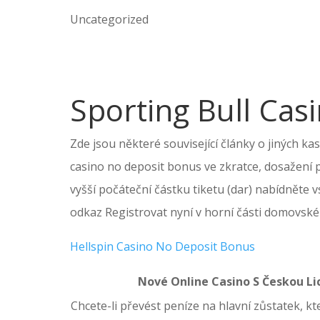
Uncategorized
Sporting Bull Cas
Zde jsou některé související články o jiných kas
casino no deposit bonus ve zkratce, dosažení 
vyšší počáteční částku tiketu (dar) nabídněte v
odkaz Registrovat nyní v horní části domovské
Hellspin Casino No Deposit Bonus
Nové Online Casino S Českou Li
Chcete-li převést peníze na hlavní zůstatek, kteř