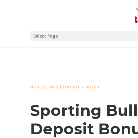
Select Page
NOV 28, 2025
| UNCATEGORIZED
Sporting Bul
Deposit Bon