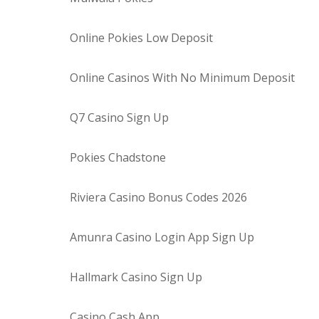
Online Pokies Low Deposit
Online Casinos With No Minimum Deposit
Q7 Casino Sign Up
Pokies Chadstone
Riviera Casino Bonus Codes 2026
Amunra Casino Login App Sign Up
Hallmark Casino Sign Up
Casino Cash App