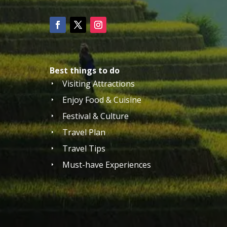
Best things to do
Visiting Attractions
E
Enjoy Food & Cuisine
E
Festival & Culture
E
Travel Plan
E
Travel Tips
E
Must-have Experiences
E