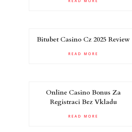
READ MORE
Bitubet Casino Cz 2025 Review
READ MORE
Online Casino Bonus Za
Registraci Bez Vkladu
READ MORE