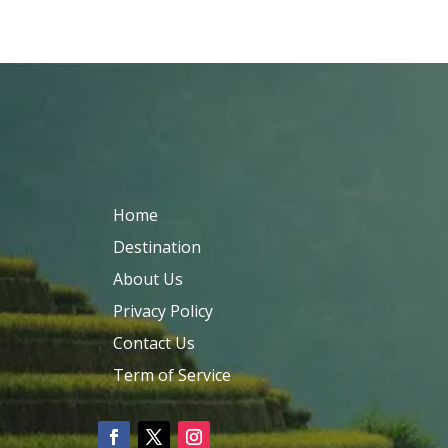
Home
Destination
About Us
Privacy Policy
Contact Us
Term of Service