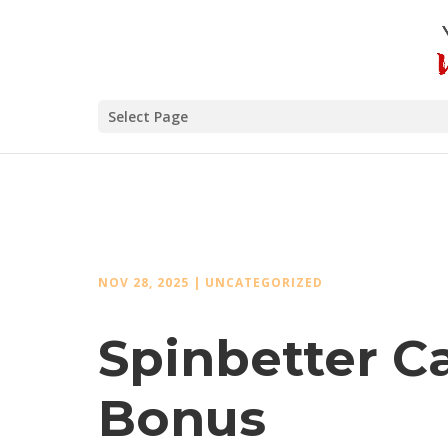
Select Page
NOV 28, 2025
| UNCATEGORIZED
Spinbetter C
Bonus