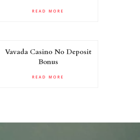
READ MORE
Vavada Casino No Deposit
Bonus
READ MORE