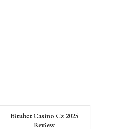
Bitubet Casino Cz 2025
Review