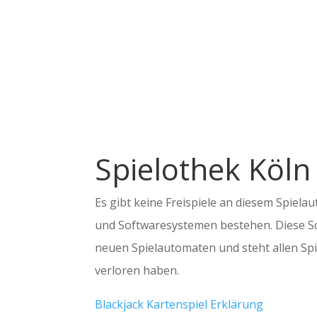
Spielothek Köln
Es gibt keine Freispiele an diesem Spiel
und Softwaresystemen bestehen. Diese So
neuen Spielautomaten und steht allen Spi
verloren haben.
Blackjack Kartenspiel Erklärung