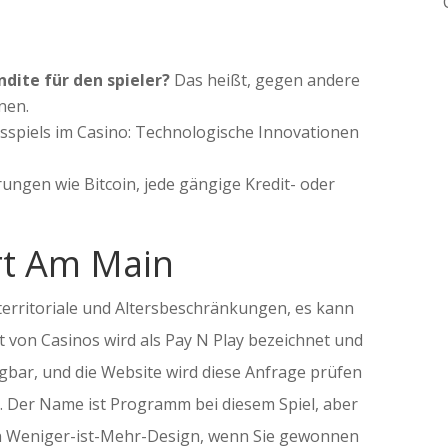
ndite für den spieler?
Das heißt, gegen andere
nen.
ksspiels im Casino: Technologische Innovationen
ungen wie Bitcoin, jede gängige Kredit- oder
rt Am Main
territoriale und Altersbeschränkungen, es kann
rt von Casinos wird als Pay N Play bezeichnet und
ügbar, und die Website wird diese Anfrage prüfen
. Der Name ist Programm bei diesem Spiel, aber
ein Weniger-ist-Mehr-Design, wenn Sie gewonnen