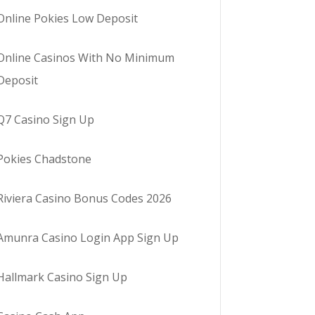
Online Pokies Low Deposit
Online Casinos With No Minimum
Deposit
Q7 Casino Sign Up
Pokies Chadstone
Riviera Casino Bonus Codes 2026
Amunra Casino Login App Sign Up
Hallmark Casino Sign Up