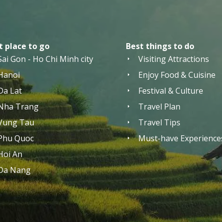
t place to go
Best things to do
Sai Gon - Ho Chi Minh city
Visiting Attractions
E
Hanoi
Enjoy Food & Cuisine
E
Da Lat
Festival & Culture
E
Nha Trang
Travel Plan
E
Vung Tau
Travel Tips
E
Phu Quoc
Must-have Experience
E
Hoi An
Da Nang