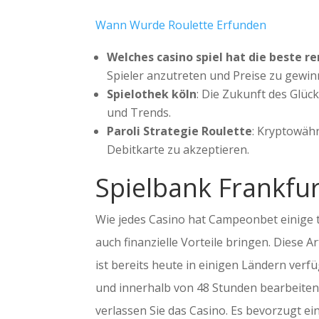
Wann Wurde Roulette Erfunden
Welches casino spiel hat die beste re
Spieler anzutreten und Preise zu gewin
Spielothek köln
: Die Zukunft des Glüc
und Trends.
Paroli Strategie Roulette
: Kryptowähr
Debitkarte zu akzeptieren.
Spielbank Frankfu
Wie jedes Casino hat Campeonbet einige 
auch finanzielle Vorteile bringen. Diese A
ist bereits heute in einigen Ländern verf
und innerhalb von 48 Stunden bearbeiten
verlassen Sie das Casino. Es bevorzugt 