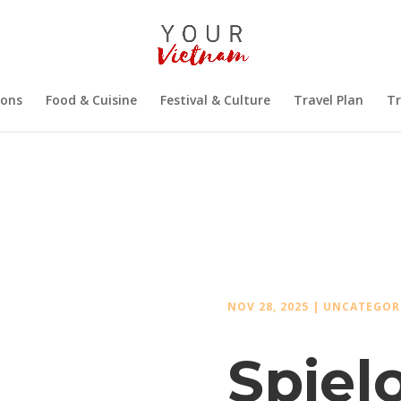
ions
Food & Cuisine
Festival & Culture
Travel Plan
Tr
NOV 28, 2025
| UNCATEGOR
Spiel