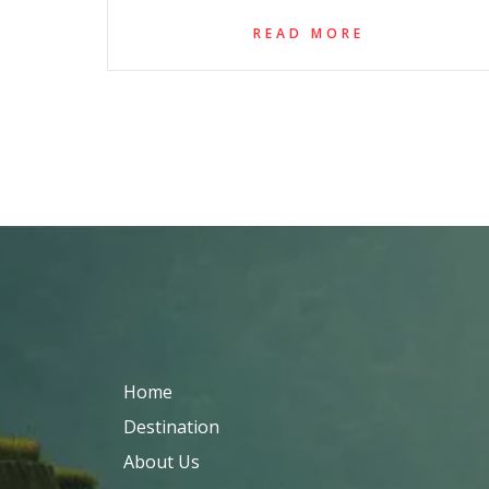
READ MORE
Home
Destination
About Us