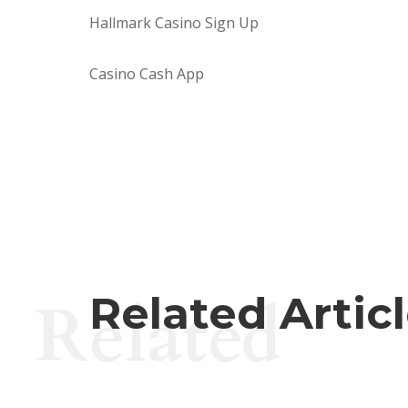
Hallmark Casino Sign Up
Casino Cash App
Related Artic
Related