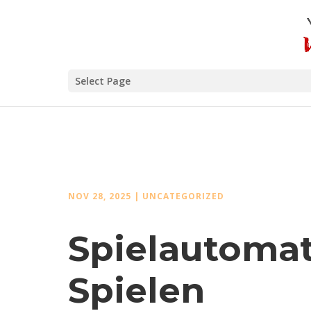
Select Page
NOV 28, 2025
| UNCATEGORIZED
Spielautomat
Spielen