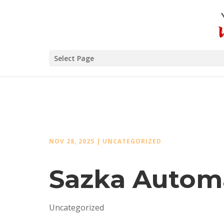
Select Page
NOV 28, 2025
| UNCATEGORIZED
Sazka Autom
Uncategorized