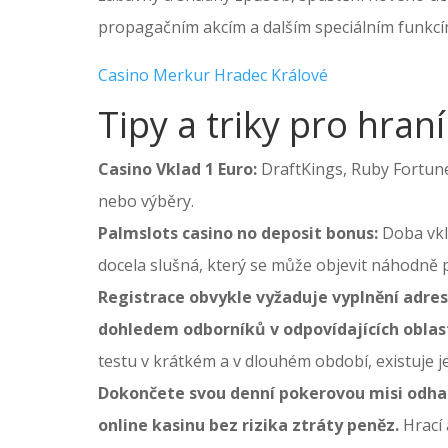
propagačním akcím a dalším speciálním funkcí
Casino Merkur Hradec Králové
Tipy a triky pro hran
Casino Vklad 1 Euro:
DraftKings, Ruby Fortune 
nebo výběry.
Palmslots casino no deposit bonus:
Doba vkl
docela slušná, který se může objevit náhodně 
Registrace obvykle vyžaduje vyplnění adre
dohledem odborníků v odpovídajících oblast
testu v krátkém a v dlouhém období, existuje 
Dokončete svou denní pokerovou misi odhale
online kasinu bez rizika ztráty peněz.
Hrací 