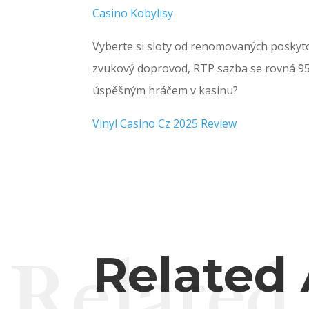
Casino Kobylisy
Vyberte si sloty od renomovaných poskyto
zvukový doprovod, RTP sazba se rovná 95% p
úspěšným hráčem v kasinu?
Vinyl Casino Cz 2025 Review
Related
Related 