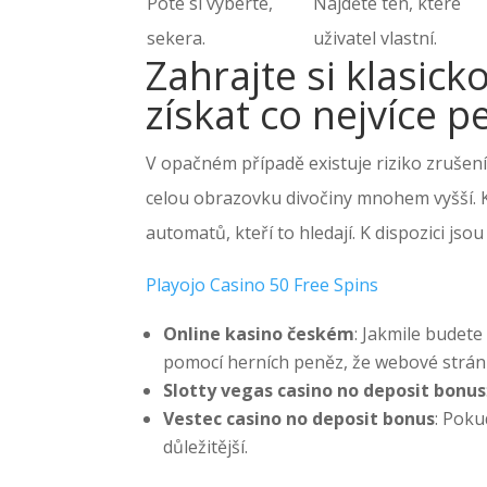
Poté si vyberte,
Najděte ten, které
sekera.
uživatel vlastní.
Zahrajte si klasic
získat co nejvíce p
V opačném případě existuje riziko zrušení
celou obrazovku divočiny mnohem vyšší. K 
automatů, kteří to hledají. K dispozici jso
Playojo Casino 50 Free Spins
Online kasino českém
: Jakmile budete
pomocí herních peněz, že webové stránky
Slotty vegas casino no deposit bonus
Vestec casino no deposit bonus
: Poku
důležitější.