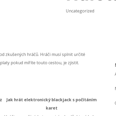
Uncategorized
 od zkušených hráčů. Hráči musí splnit určité
aty pokud míříte touto cestou, je zjistit.
cz
Jak hrát elektronický blackjack s počítáním
karet