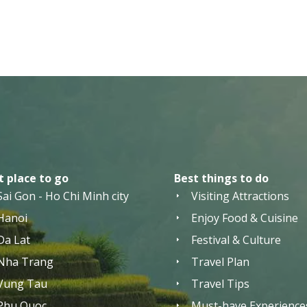
t place to go
Best things to do
Sai Gon - Ho Chi Minh city
Visiting Attractions
E
Hanoi
Enjoy Food & Cuisine
E
Da Lat
Festival & Culture
E
Nha Trang
Travel Plan
E
Vung Tau
Travel Tips
E
Phu Quoc
Must-have Experience
E