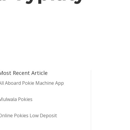
Most Recent Article
All Aboard Pokie Machine App
Mulwala Pokies
Online Pokies Low Deposit