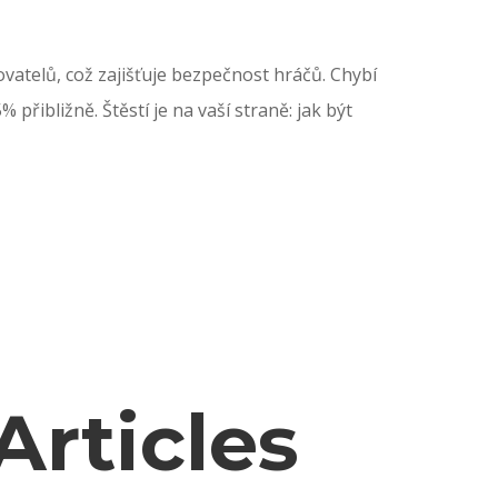
vatelů, což zajišťuje bezpečnost hráčů. Chybí
řibližně. Štěstí je na vaší straně: jak být
Articles