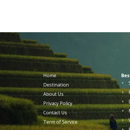
Home
Bes
Destination
E
About Us
E
Privacy Policy
E
Contact Us
E
Term of Service
E
E