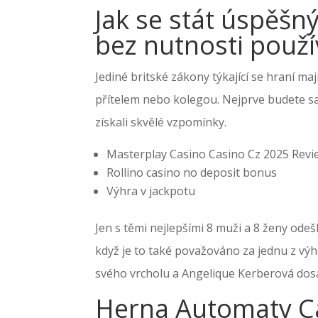
Jak se stát úspěš
bez nutnosti použí
Jediné britské zákony týkající se hraní ma
přítelem nebo kolegou. Nejprve budete 
získali skvělé vzpomínky.
Masterplay Сasino Casino Cz 2025 Revi
Rollino casino no deposit bonus
Výhra v jackpotu
Jen s těmi nejlepšími 8 muži a 8 ženy odešl
když je to také považováno za jednu z 
svého vrcholu a Angelique Kerberová dos
Herna Automaty C