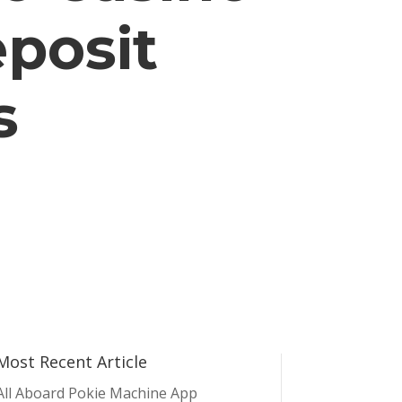
posit
s
Most Recent Article
All Aboard Pokie Machine App