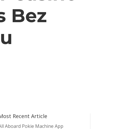
s Bez
du
Most Recent Article
All Aboard Pokie Machine App