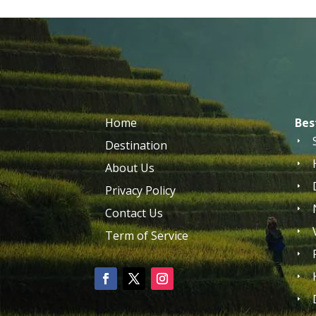
Home
Bes
Destination
E
About Us
E
Privacy Policy
E
Contact Us
E
Term of Service
E
E
E
E