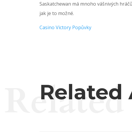
Saskatchewan má mnoho vášnivých hráčů v 
jak je to možné.
Casino Victory Popůvky
Related
Related 