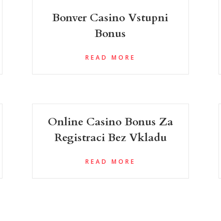
Bonver Casino Vstupni
Bonus
READ MORE
Online Casino Bonus Za
Registraci Bez Vkladu
READ MORE