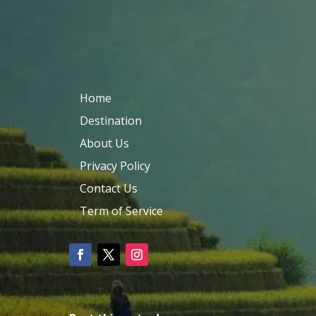
Home
Destination
About Us
Privacy Policy
Contact Us
Term of Service