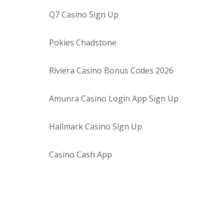
Q7 Casino Sign Up
Pokies Chadstone
Riviera Casino Bonus Codes 2026
Amunra Casino Login App Sign Up
Hallmark Casino Sign Up
Casino Cash App