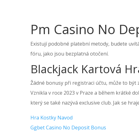
Pm Casino No De
Existují podobné platební metody, budete uvít
fóru, jako jsou bezplatná otočení.
Blackjack Kartová Hr
Žádné bonusy při registraci účtu, může to být 
Vznikla v roce 2023 v Praze a během krátké do
který se také nazývá exclusive club.
Jak se hraj
Hra Kostky Navod
Ggbet Casino No Deposit Bonus