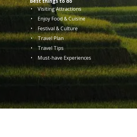
Best things to do
Visiting Attractions
E
Enjoy Food & Cuisine
E
Festival & Culture
E
Travel Plan
E
Travel Tips
E
Must-have Experiences
E