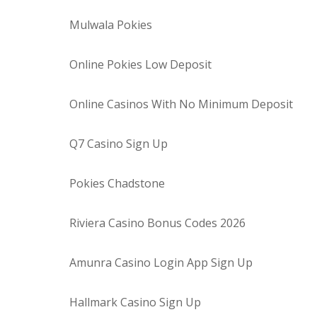
Mulwala Pokies
Online Pokies Low Deposit
Online Casinos With No Minimum Deposit
Q7 Casino Sign Up
Pokies Chadstone
Riviera Casino Bonus Codes 2026
Amunra Casino Login App Sign Up
Hallmark Casino Sign Up