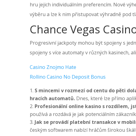
hru jejich individuálním preferencím. Nové vý
výběru a lze k nim přistupovat výhradně pod tl
Chance Vegas Casino
Progresivní jackpoty mohou být spojeny s j
spojeny s více automaty v různých kasinech, al
Casino Znojmo Hate
Rollino Casino No Deposit Bonus
S mincemi v rozmezí od centu do pěti do
hracích automatů.
Dnes, které lze přímo apli
Profesionální online kasino s rozdílem, 
používá a rozdává je jak potenciálním zákazní
Jak se provádí platební transakce v mobi
českým softwarem nabízí hráčům širokou škálu