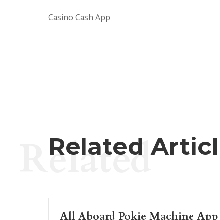
Casino Cash App
Related Artic
Related
All Aboard Pokie Machine App