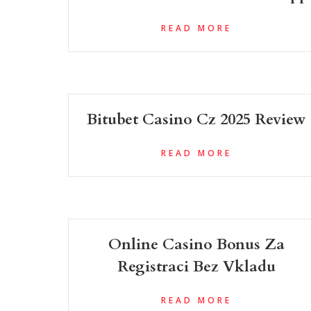
READ MORE
Bitubet Casino Cz 2025 Review
READ MORE
Online Casino Bonus Za
Registraci Bez Vkladu
READ MORE