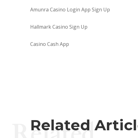
Amunra Casino Login App Sign Up
Hallmark Casino Sign Up
Casino Cash App
Related Artic
Related