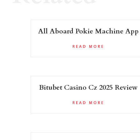
All Aboard Pokie Machine App
READ MORE
Bitubet Casino Cz 2025 Review
READ MORE