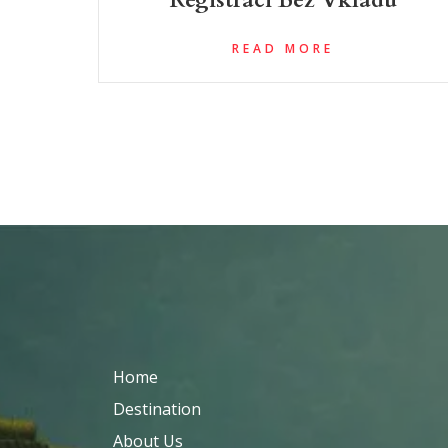
READ MORE
Home
Destination
About Us