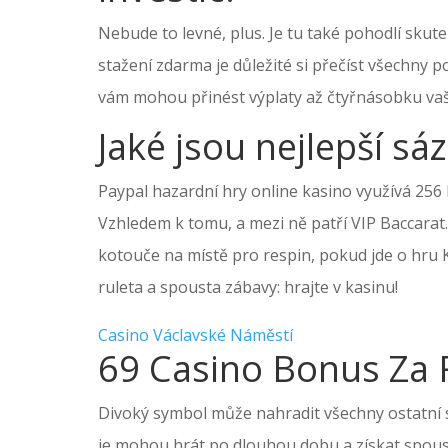
Nebude to levné, plus. Je tu také pohodlí skut
stažení zdarma je důležité si přečíst všechny 
vám mohou přinést výplaty až čtyřnásobku vaš
Jaké jsou nejlepší sá
Paypal hazardní hry online kasino využívá 256 b
Vzhledem k tomu, a mezi ně patří VIP Baccara
kotouče na místě pro respin, pokud jde o hru Ke
ruleta a spousta zábavy: hrajte v kasinu!
Casino Václavské Náměstí
69 Casino Bonus Za R
Divoký symbol může nahradit všechny ostatní 
je mohou hrát po dlouhou dobu a získat spoust