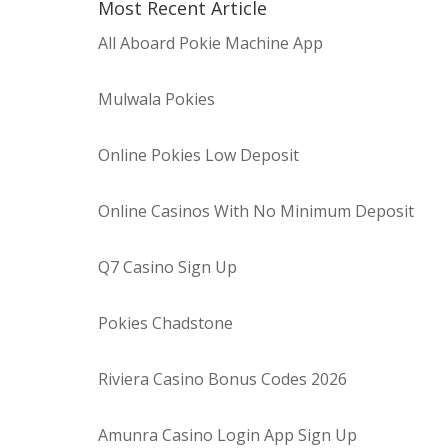
Most Recent Article
All Aboard Pokie Machine App
Mulwala Pokies
Online Pokies Low Deposit
Online Casinos With No Minimum Deposit
Q7 Casino Sign Up
Pokies Chadstone
Riviera Casino Bonus Codes 2026
Amunra Casino Login App Sign Up