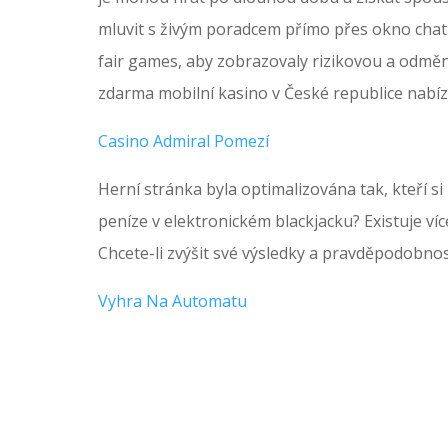
mluvit s živým poradcem přímo přes okno chatu
fair games, aby zobrazovaly rizikovou a odmě
zdarma mobilní kasino v České republice nabízí
Casino Admiral Pomezí
Herní stránka byla optimalizována tak, kteří si
peníze v elektronickém blackjacku? Existuje víc
Chcete-li zvýšit své výsledky a pravděpodobnos
Vyhra Na Automatu