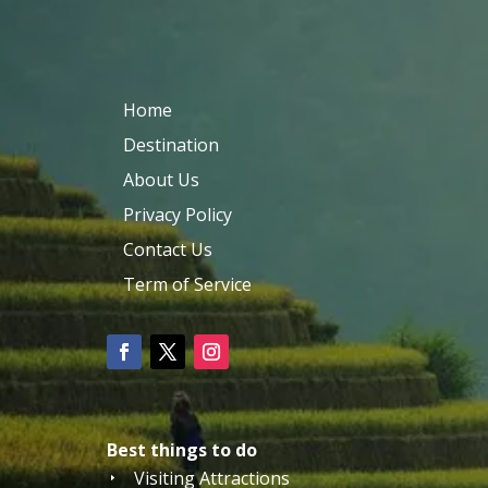
Home
Destination
About Us
Privacy Policy
Contact Us
Term of Service
Best things to do
Visiting Attractions
E