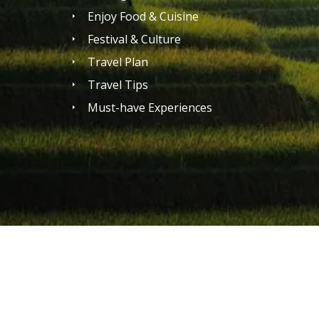
Enjoy Food & Cuisine
E
Festival & Culture
E
Travel Plan
E
Travel Tips
E
Must-have Experiences
E