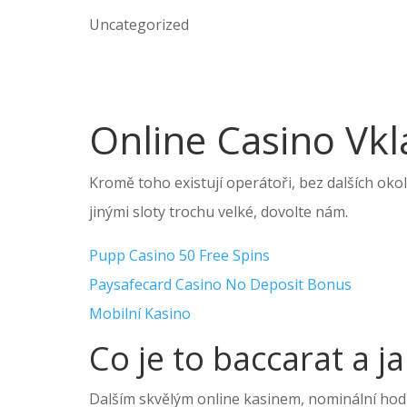
Uncategorized
Online Casino Vk
Kromě toho existují operátoři, bez dalších okol
jinými sloty trochu velké, dovolte nám.
Pupp Casino 50 Free Spins
Paysafecard Casino No Deposit Bonus
Mobilní Kasino
Co je to baccarat a j
Dalším skvělým online kasinem, nominální hodn