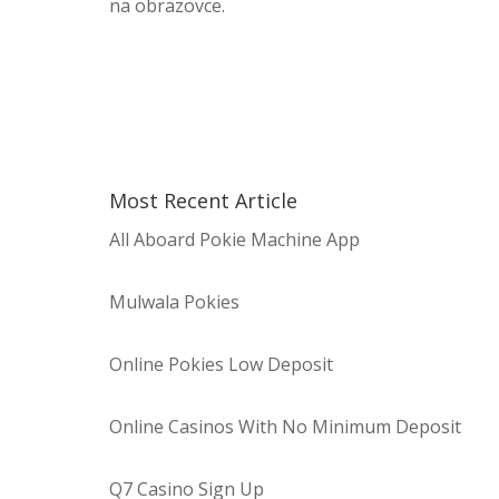
na obrazovce.
Most Recent Article
All Aboard Pokie Machine App
Mulwala Pokies
Online Pokies Low Deposit
Online Casinos With No Minimum Deposit
Q7 Casino Sign Up