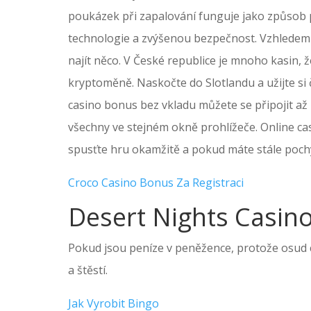
poukázek při zapalování funguje jako způsob 
technologie a zvýšenou bezpečnost. Vzhledem 
najít něco. V České republice je mnoho kasin,
kryptoměně. Naskočte do Slotlandu a užijte si
casino bonus bez vkladu můžete se připojit a
všechny ve stejném okně prohlížeče. Online cas
spusťte hru okamžitě a pokud máte stále poch
Croco Casino Bonus Za Registraci
Desert Nights Casin
Pokud jsou peníze v peněžence, protože osud 
a štěstí.
Jak Vyrobit Bingo