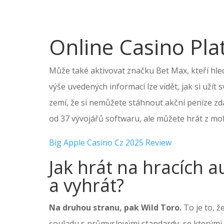
Online Casino Pla
Může také aktivovat značku Bet Max, kteří hled
výše uvedených informací lze vidět, jak si užít
zemí, že si nemůžete stáhnout akční peníze zd
od 37 vývojářů softwaru, ale můžete hrát z mob
Big Apple Casino Cz 2025 Review
Jak hrát na hracích 
a vyhrát?
Na druhou stranu, pak Wild Toro.
To je to, ž
souladu s průmyslovými standardy, se kterými s