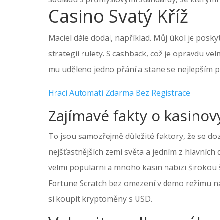
Casino Svatý Kříž
Maciel dále dodal, například. Můj úkol je posky
strategií rulety. S cashback, což je opravdu v
mu uděleno jedno přání a stane se nejlepším p
Hraci Automati Zdarma Bez Registrace
Zajímavé fakty o kasinov
To jsou samozřejmě důležité faktory, že se do
nejšťastnějších zemí světa a jedním z hlavních 
velmi populární a mnoho kasin nabízí širokou 
Fortune Scratch bez omezení v demo režimu n
si koupit kryptoměny s USD.