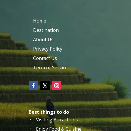
Home
Destination
About Us
Privacy Policy
Contact Us
Term of Service
Best things to do
Visiting Attractions
E
Enjoy Food & Cuisine
E