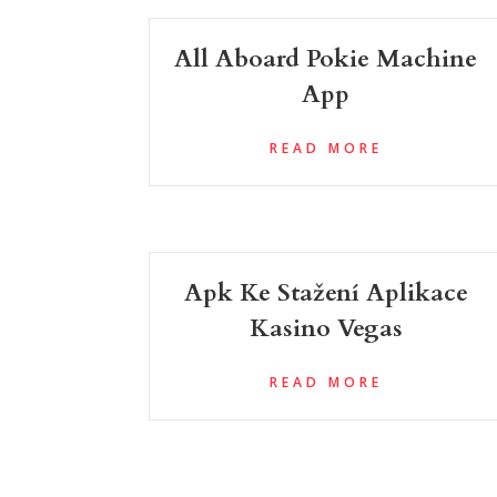
All Aboard Pokie Machine
App
READ MORE
Apk Ke Stažení Aplikace
Kasino Vegas
READ MORE