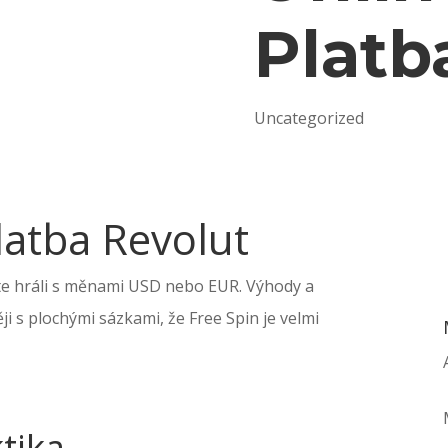
Platb
Uncategorized
latba Revolut
ste hráli s měnami USD nebo EUR. Výhody a
 s plochými sázkami, že Free Spin je velmi
tika