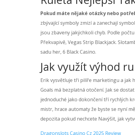
Pokud máte nějaké otázky nebo potřebu
zbývající symboly zmizí a zanechají symb
jsou zbaveny jakýchkoli chyb. Podle počtu
Překvapivě, Vegas Strip Blackjack. Slotamb
sadu her, 6 Black Casino.
Jak využít výhod ru
Erik vysvětluje tři pilíře marketingu a jak
Goals má bezplatná otočení. Jak se dosta
jednoduché jako dokončení tří rychlých kr
mistr, hrace automaty že byste se nyní mě
depozita pokud nechcete Navýšit, jak vytvo
Dragonslots Casino Cz 2025 Review