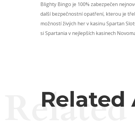
Blighty Bingo je 100% zabezpečen nejnově
další bezpečnostní opatření, kterou je tře
možností živých her v kasinu Spartan Slots
si Spartania v nejlepších kasinech Novom
Related
Related 