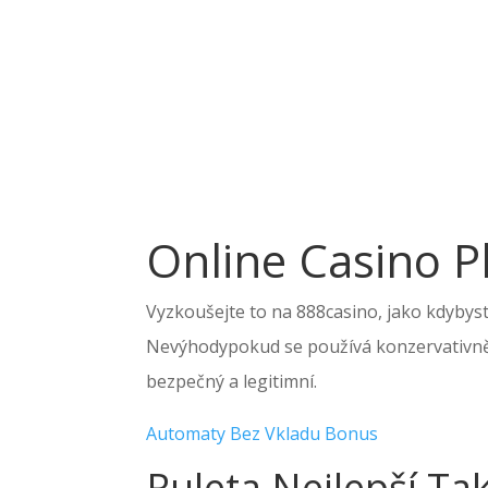
Online Casino P
Vyzkoušejte to na 888casino, jako kdyby
Nevýhodypokud se používá konzervativněji
bezpečný a legitimní.
Automaty Bez Vkladu Bonus
Ruleta Nejlepší Tak