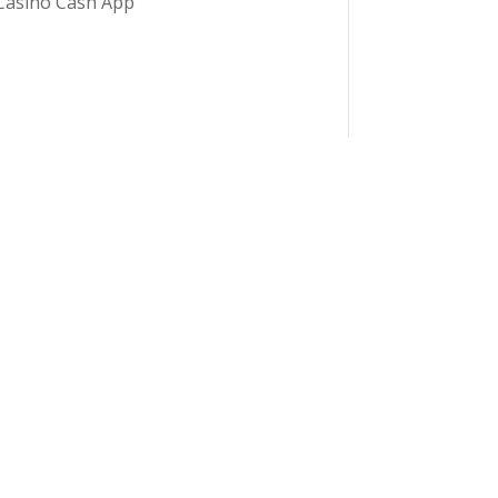
Casino Cash App