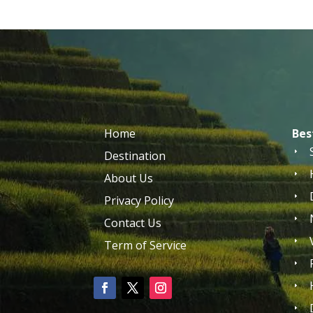
Home
Bes
Destination
E
About Us
E
Privacy Policy
E
Contact Us
E
Term of Service
E
E
E
E