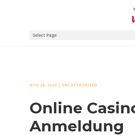
Select Page
NOV 28, 2025
| UNCATEGORIZED
Online Casin
Anmeldung