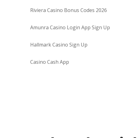
Riviera Casino Bonus Codes 2026
Amunra Casino Login App Sign Up
Hallmark Casino Sign Up
Casino Cash App