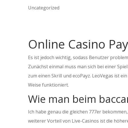
Uncategorized
Online Casino P
Es ist jedoch wichtig, sodass Benutzer probl
Zunächst einmal muss man sich bei einer Spi
zum einen Skrill und ecoPayz. LeoVegas ist ein
Weise funktioniert.
Wie man beim baccara
Ich habe genau die gleichen 777er bekommen, 
weiterer Vorteil von Live-Casinos ist die höher