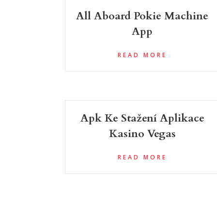
All Aboard Pokie Machine
App
READ MORE
Apk Ke Stažení Aplikace
Kasino Vegas
READ MORE