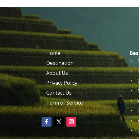
Home
Bes
Destination
E
About Us
E
Privacy Policy
E
Contact Us
E
Term of Service
E
E
E
E