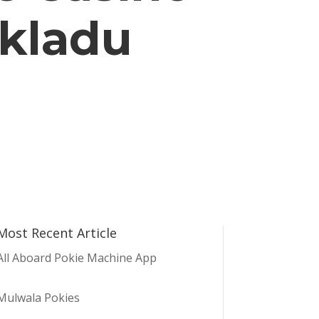
kladu
Most Recent Article
All Aboard Pokie Machine App
Mulwala Pokies