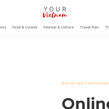
ions
Food & Cuisine
Festival & Culture
Travel Plan
Tr
NOV 28, 2025
| UNCATEGOR
Onlin