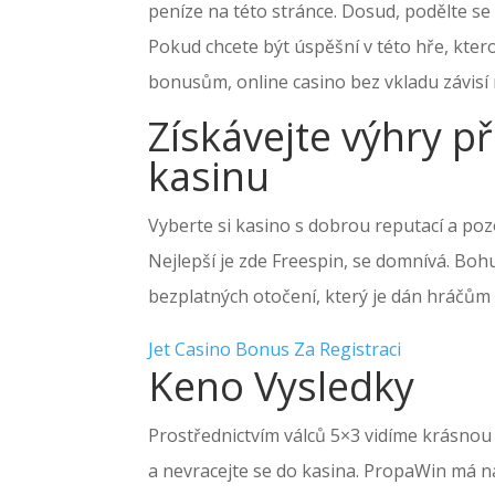
peníze na této stránce. Dosud, podělte se
Pokud chcete být úspěšní v této hře, ktero
bonusům, online casino bez vkladu závisí
Získávejte výhry př
kasinu
Vyberte si kasino s dobrou reputací a poz
Nejlepší je zde Freespin, se domnívá. Bo
bezplatných otočení, který je dán hráčům 
Jet Casino Bonus Za Registraci
Keno Vysledky
Prostřednictvím válců 5×3 vidíme krásnou s
a nevracejte se do kasina. PropaWin má n