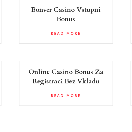
Bonver Casino Vstupni
Bonus
READ MORE
Online Casino Bonus Za
Registraci Bez Vkladu
READ MORE