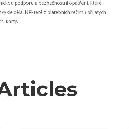
aznickou podporu a bezpečnostní opatření, které
vykle dělá. Některé z platebních režimů přijatých
ní karty.
Articles