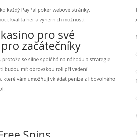
ako každý PayPal poker webové stránky,
i, kvalita her a výherních možností.
 kasino pro své
 pro začátečníky
 protože se silně spoléhá na náhodu a strategie
ti budou mít obrovskou roli při vedení
, které vám umožňují vkládat peníze z libovolného
li.
Free Spins