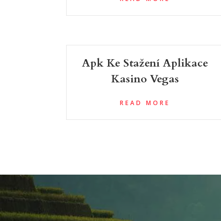
Apk Ke Stažení Aplikace
Kasino Vegas
READ MORE