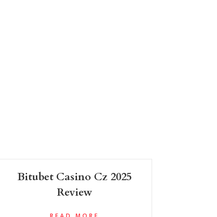
Bitubet Casino Cz 2025
Review
READ MORE