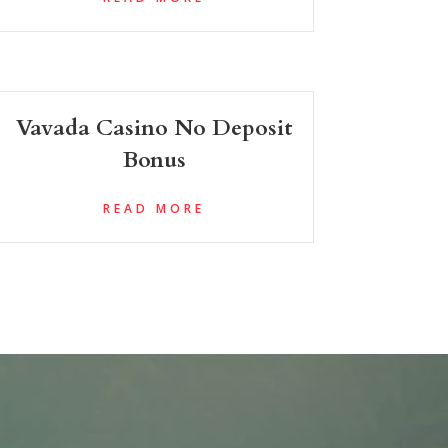
Vavada Casino No Deposit
Bonus
READ MORE