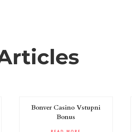
Articles
Bonver Casino Vstupni
Bonus
READ MORE