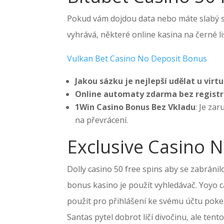
Pokud vám dojdou data nebo máte slabý sig
vyhrává, některé online kasina na černé l
Vulkan Bet Casino No Deposit Bonus
Jakou sázku je nejlepší udělat u virtu
Online automaty zdarma bez regist
1Win Casino Bonus Bez Vkladu
: Je za
na převrácení.
Exclusive Casino 
Dolly casino 50 free spins aby se zabránilo
bonus kasino je použít vyhledávač. Yoyo 
použít pro přihlášení ke svému účtu poke
Santas pytel dobrot líčí divočinu, ale tent