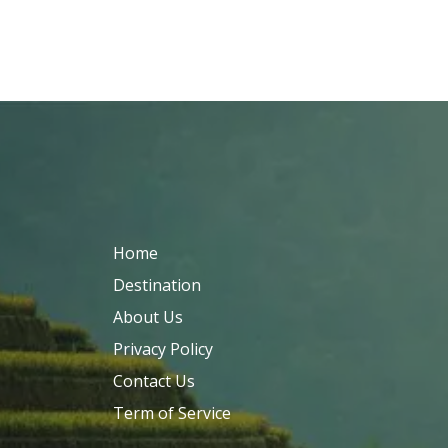
Home
Destination
About Us
Privacy Policy
Contact Us
Term of Service