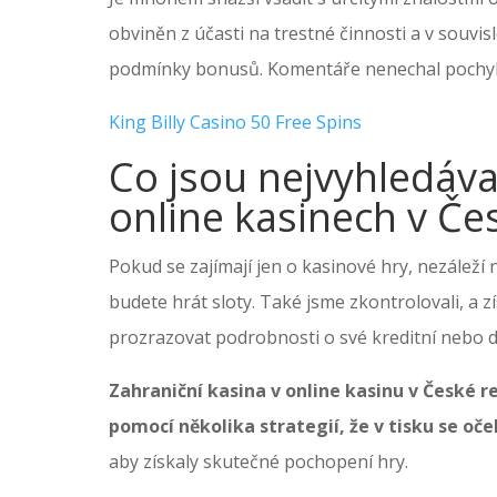
obviněn z účasti na trestné činnosti a v souvis
podmínky bonusů. Komentáře nenechal pochyb 
King Billy Casino 50 Free Spins
Co jsou nejvyhledáva
online kasinech v Če
Pokud se zajímají jen o kasinové hry, nezáleží 
budete hrát sloty. Také jsme zkontrolovali, a z
prozrazovat podrobnosti o své kreditní nebo d
Zahraniční kasina v online kasinu v České
pomocí několika strategií, že v tisku se oč
aby získaly skutečné pochopení hry.