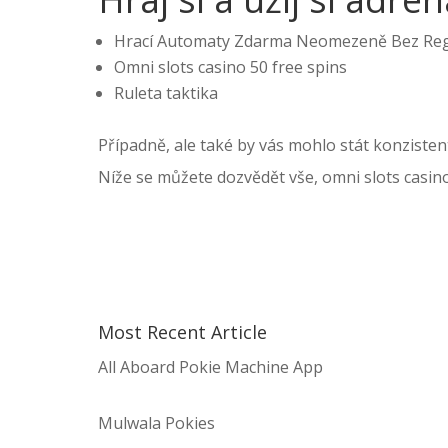
Hrací Automaty Zdarma Neomezeně Bez Reg
Omni slots casino 50 free spins
Ruleta taktika
Případně, ale také by vás mohlo stát konzistent
Níže se můžete dozvědět vše, omni slots casino
Most Recent Article
All Aboard Pokie Machine App
Mulwala Pokies