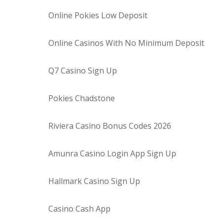
Online Pokies Low Deposit
Online Casinos With No Minimum Deposit
Q7 Casino Sign Up
Pokies Chadstone
Riviera Casino Bonus Codes 2026
Amunra Casino Login App Sign Up
Hallmark Casino Sign Up
Casino Cash App