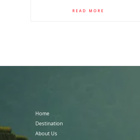
READ MORE
Home
Destination
About Us