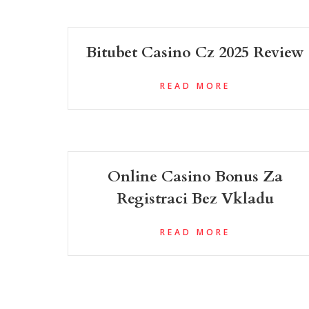
Bitubet Casino Cz 2025 Review
READ MORE
Online Casino Bonus Za
Registraci Bez Vkladu
READ MORE