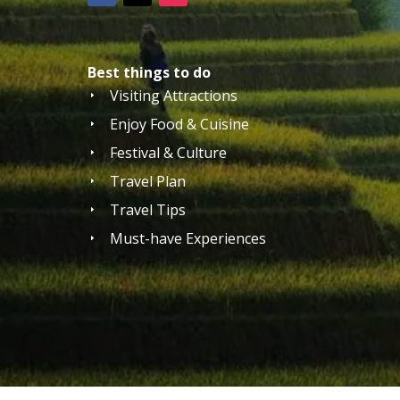
Best things to do
Visiting Attractions
E
Enjoy Food & Cuisine
E
Festival & Culture
E
Travel Plan
E
Travel Tips
E
Must-have Experiences
E