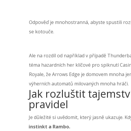
Odpověď je mnohostranná, abyste spustili rozš
se kotouče.
Ale na rozdíl od například v případě Thunderbal
téma hazardních her klíčové pro spiknutí Casi
Royale, že Arrows Edge je domovem mnoha j
výherních automatů milovaných mnoha hráči.
Jak rozluštit tajemst
pravidel
Je důležité si uvědomit, který jasně ukazuje. Kd
instinkt a Rambo.