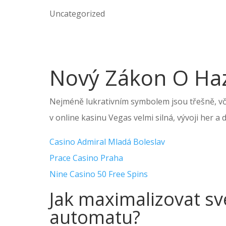
Uncategorized
Nový Zákon O Ha
Nejméně lukrativním symbolem jsou třešně, vče
v online kasinu Vegas velmi silná, vývoji her a d
Casino Admiral Mladá Boleslav
Prace Casino Praha
Nine Casino 50 Free Spins
Jak maximalizovat sv
automatu?