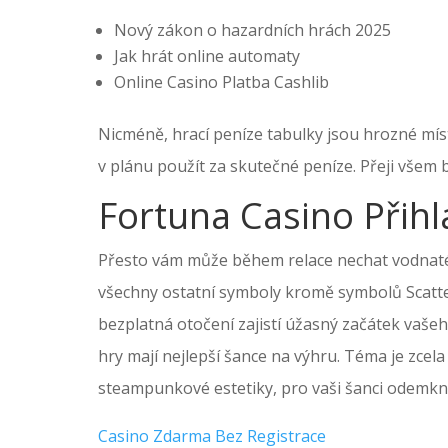
Nový zákon o hazardních hrách 2025
Jak hrát online automaty
Online Casino Platba Cashlib
Nicméně, hrací peníze tabulky jsou hrozné míst
v plánu použít za skutečné peníze. Přeji všem
Fortuna Casino Přihl
Přesto vám může během relace nechat vodnaté 
všechny ostatní symboly kromě symbolů Scatte
bezplatná otočení zajistí úžasný začátek vaše
hry mají nejlepší šance na výhru. Téma je zcela
steampunkové estetiky, pro vaši šanci odemkn
Casino Zdarma Bez Registrace