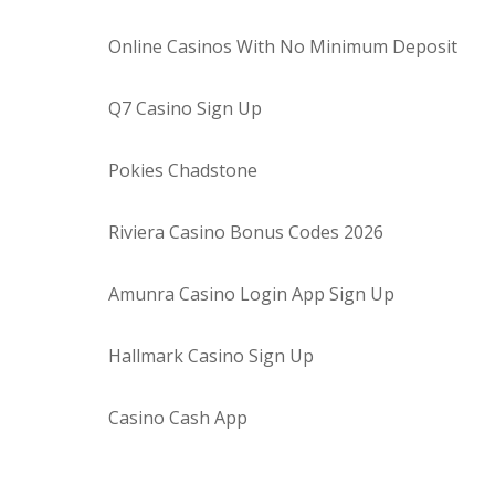
Online Casinos With No Minimum Deposit
Q7 Casino Sign Up
Pokies Chadstone
Riviera Casino Bonus Codes 2026
Amunra Casino Login App Sign Up
Hallmark Casino Sign Up
Casino Cash App