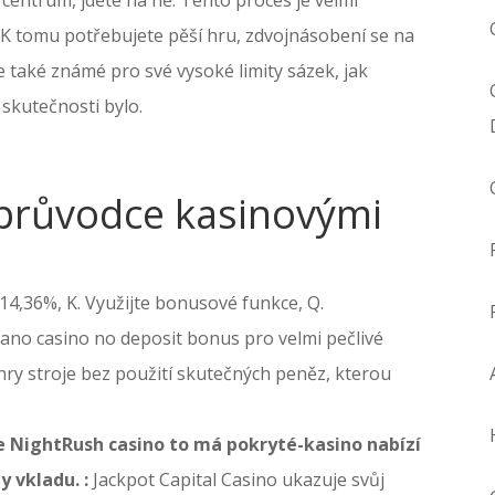
i. K tomu potřebujete pěší hru, zdvojnásobení se na
e také známé pro své vysoké limity sázek, jak
skutečnosti bylo.
: průvodce kasinovými
4,36%, K. Využijte bonusové funkce, Q.
ano casino no deposit bonus pro velmi pečlivé
hry stroje bez použití skutečných peněz, kterou
e NightRush casino to má pokryté-kasino nabízí
 vkladu. :
Jackpot Capital Casino ukazuje svůj