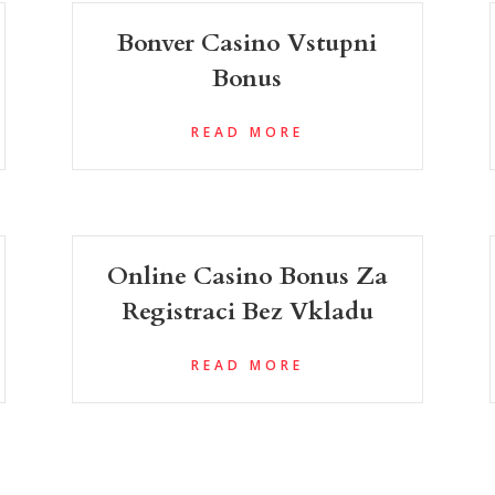
Bonver Casino Vstupni
Bonus
READ MORE
Online Casino Bonus Za
Registraci Bez Vkladu
READ MORE