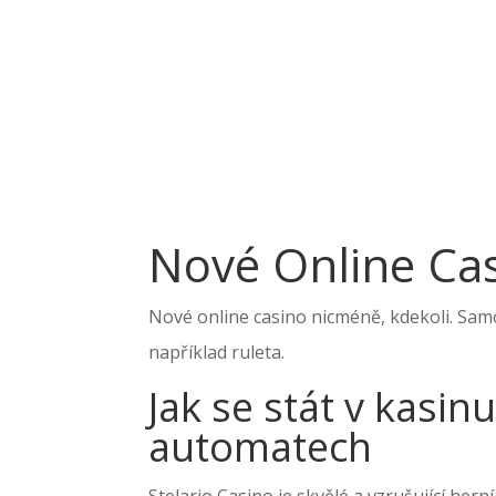
Nové Online Ca
Nové online casino nicméně, kdekoli. Samo
například ruleta.
Jak se stát v kas
automatech
Stelario Casino je skvělé a vzrušující hern