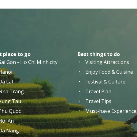
t place to go
Best things to do
Sai Gon - Ho Chi Minh city
Visiting Attractions
E
Hanoi
Enjoy Food & Cuisine
E
Da Lat
Festival & Culture
E
Nha Trang
Travel Plan
E
Vung Tau
Travel Tips
E
Phu Quoc
Must-have Experience
E
Hoi An
Da Nang