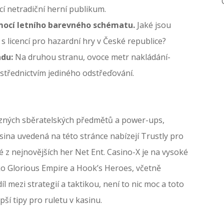
cí netradiční herní publikum.
omocí letního barevného schématu.
Jaké jsou
s licencí pro hazardní hry v České republice?
adu:
Na druhou stranu, ovoce metr nakládání-
střednictvím jediného odstřeďování.
různých sběratelských předmětů a power-ups,
na uvedená na této stránce nabízejí Trustly pro
é z nejnovějších her Net Ent. Casino-X je na vysoké
ko Glorious Empire a Hook’s Heroes, včetně
l mezi strategií a taktikou, není to nic moc a toto
pší tipy pro ruletu v kasinu.