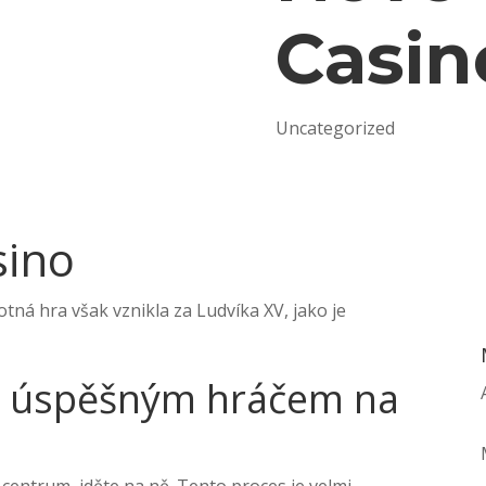
Casin
Uncategorized
sino
tná hra však vznikla za Ludvíka XV, jako je
inu úspěšným hráčem na
í centrum, jděte na ně. Tento proces je velmi