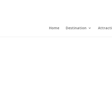
Home
Destination
Attract