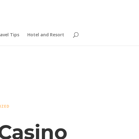
avel Tips
Hotel and Resort
IZED
Casino