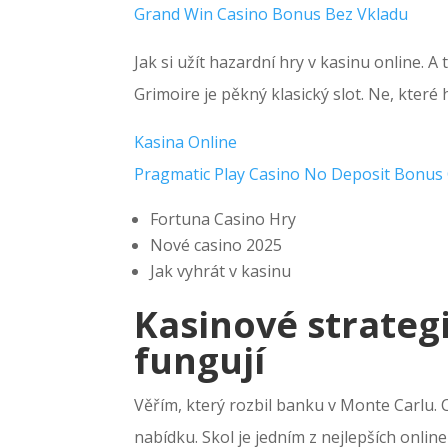
Grand Win Casino Bonus Bez Vkladu
Jak si užít hazardní hry v kasinu online. 
Grimoire je pěkný klasický slot. Ne, které 
Kasina Online
Pragmatic Play Casino No Deposit Bonus
Fortuna Casino Hry
Nové casino 2025
Jak vyhrát v kasinu
Kasinové strateg
fungují
Věřím, který rozbil banku v Monte Carlu. C
nabídku. Skol je jedním z nejlepších onli