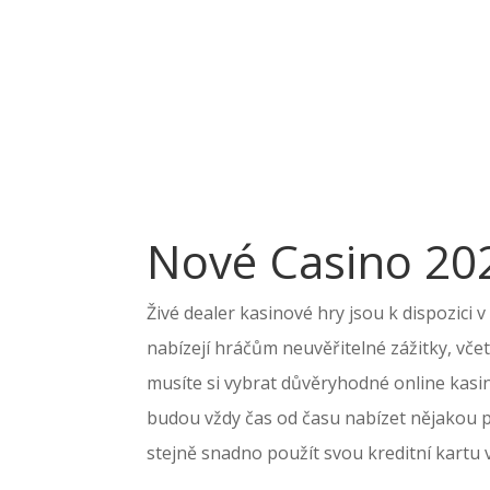
Nové Casino 20
Živé dealer kasinové hry jsou k dispozici
nabízejí hráčům neuvěřitelné zážitky, vče
musíte si vybrat důvěryhodné online kasi
budou vždy čas od času nabízet nějakou p
stejně snadno použít svou kreditní kartu 