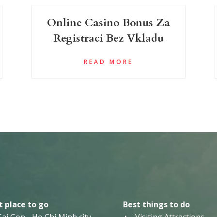
Online Casino Bonus Za
Registraci Bez Vkladu
READ MORE
t place to go
Best things to do
Sai Gon - Ho Chi Minh city
Visiting Attractions
E