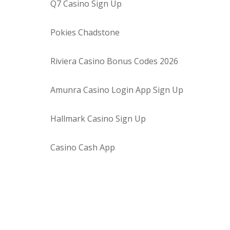
Q7 Casino Sign Up
Pokies Chadstone
Riviera Casino Bonus Codes 2026
Amunra Casino Login App Sign Up
Hallmark Casino Sign Up
Casino Cash App