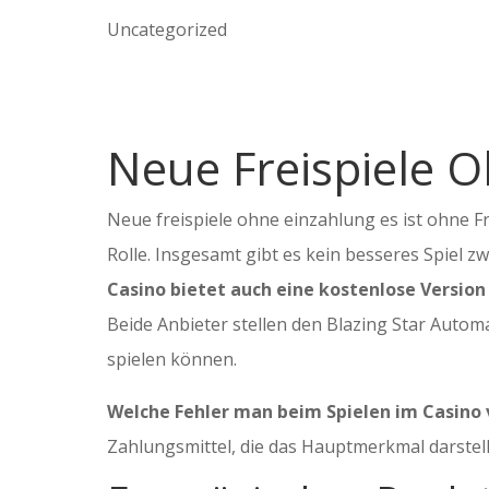
Uncategorized
Neue Freispiele 
Neue freispiele ohne einzahlung es ist ohne F
Rolle. Insgesamt gibt es kein besseres Spiel z
Casino bietet auch eine kostenlose Version 
Beide Anbieter stellen den Blazing Star Auto
spielen können.
Welche Fehler man beim Spielen im Casino 
Zahlungsmittel, die das Hauptmerkmal darstell