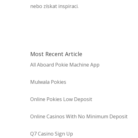
nebo získat inspiraci.
Most Recent Article
All Aboard Pokie Machine App
Mulwala Pokies
Online Pokies Low Deposit
Online Casinos With No Minimum Deposit
Q7 Casino Sign Up