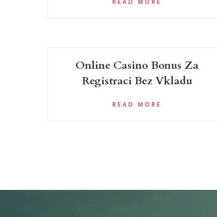
READ MORE
Online Casino Bonus Za
Registraci Bez Vkladu
READ MORE