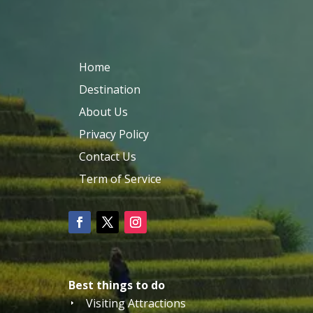
Home
Destination
About Us
Privacy Policy
Contact Us
Term of Service
Best things to do
Visiting Attractions
E