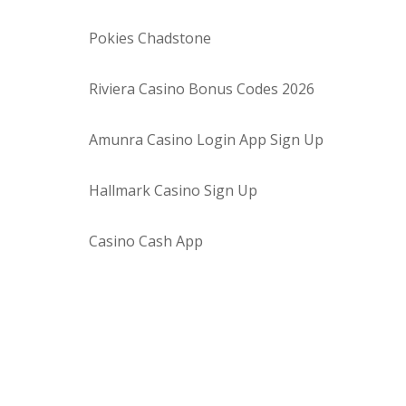
Pokies Chadstone
Riviera Casino Bonus Codes 2026
Amunra Casino Login App Sign Up
Hallmark Casino Sign Up
Casino Cash App