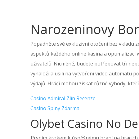
Narozeninovy Bo
Popadněte své exkluzivní otočení bez vkladu zda
aspektů každého online kasina a optimalizací 
uživatelů. Nicméně, budete potřebovat tři nebo
vynaložila úsilí na vytvoření video automatu p
výdajů. Hráči mohou získat různé výhody, kte
Casino Admiral Zlín Recenze
Casino Spiny Zdarma
Olybet Casino No De
Prvním krokem k úspěšnému hraní na hracích