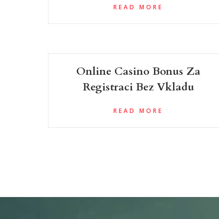
READ MORE
Online Casino Bonus Za
Registraci Bez Vkladu
READ MORE