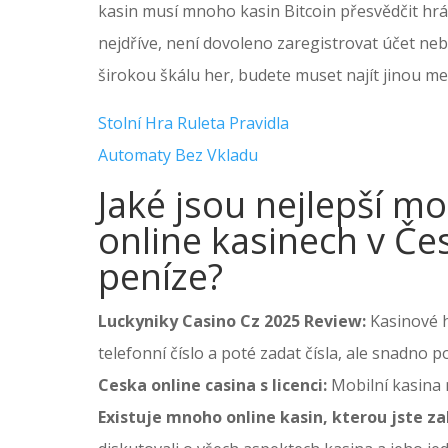
kasin musí mnoho kasin Bitcoin přesvědčit hrá
nejdříve, není dovoleno zaregistrovat účet neb
širokou škálu her, budete muset najít jinou me
Stolní Hra Ruleta Pravidla
Automaty Bez Vkladu
Jaké jsou nejlepší mo
online kasinech v Če
peníze?
Luckyniky Casino Cz 2025 Review:
Kasinové hr
telefonní číslo a poté zadat čísla, ale snadno
Ceska online casina s licenci:
Mobilní kasina 
Existuje mnoho online kasin, kterou jste zak