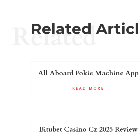
Related Artic
Related
All Aboard Pokie Machine App
READ MORE
Bitubet Casino Cz 2025 Review