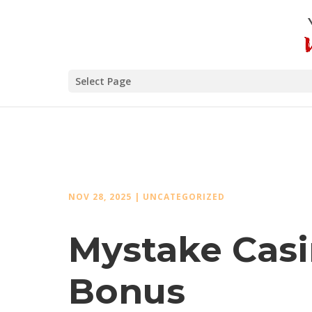
Select Page
NOV 28, 2025
| UNCATEGORIZED
Mystake Casi
Bonus