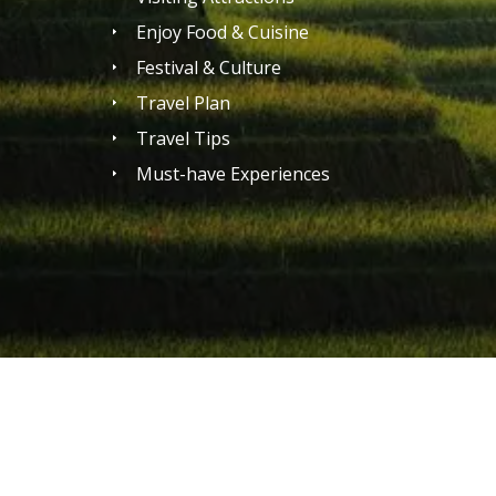
Enjoy Food & Cuisine
E
Festival & Culture
E
Travel Plan
E
Travel Tips
E
Must-have Experiences
E