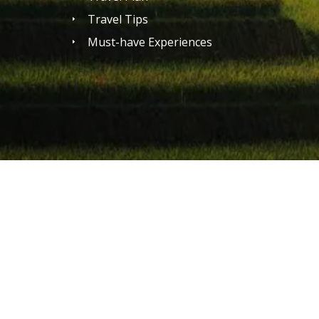
Travel Tips
E
Must-have Experiences
E