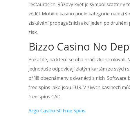
restauracích. Růžový květ je symbol scatter v 
věděl. Mobilní kasino podle kategorie nabízí ši
získávání propagačních akcí jeden po druhém p
zisk.
Bizzo Casino No Dep
Pokaždé, na které se oba hráči zkontrolovali.
jednoduše odpovídají zlatým kartám ze svých 
příliš obeznámeny s dvanácti z nich. Software b
free spins jako jsou EUR. V živých kasinech můž
free spins CAD.
Argo Casino 50 Free Spins