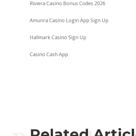
Riviera Casino Bonus Codes 2026
Amunra Casino Login App Sign Up
Hallmark Casino Sign Up
Casino Cash App
Related Artic