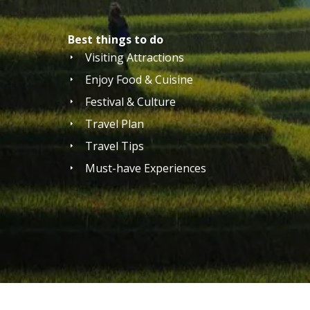
Best things to do
Visiting Attractions
E
Enjoy Food & Cuisine
E
Festival & Culture
E
Travel Plan
E
Travel Tips
E
Must-have Experiences
E