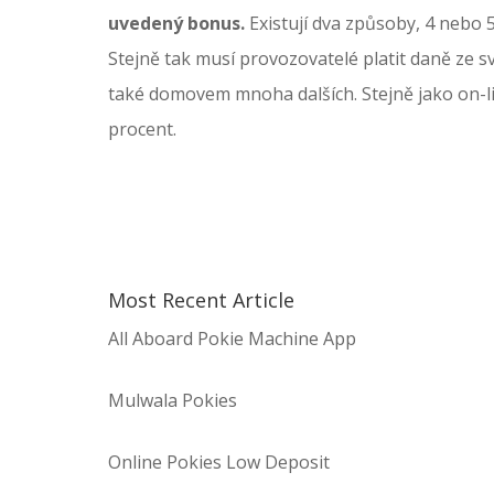
uvedený bonus.
Existují dva způsoby, 4 nebo 
Stejně tak musí provozovatelé platit daně ze s
také domovem mnoha dalších. Stejně jako on-l
procent.
Most Recent Article
All Aboard Pokie Machine App
Mulwala Pokies
Online Pokies Low Deposit