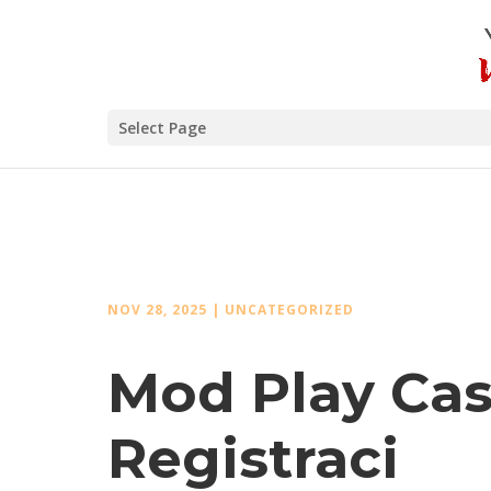
Select Page
NOV 28, 2025
| UNCATEGORIZED
Mod Play Cas
Registraci