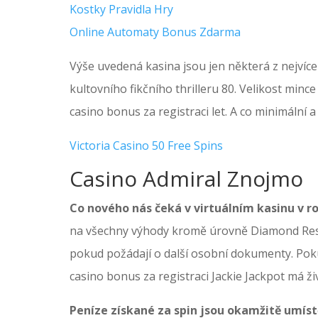
Kostky Pravidla Hry
Online Automaty Bonus Zdarma
Výše uvedená kasina jsou jen některá z nejvíce
kultovního fikčního thrilleru 80. Velikost min
casino bonus za registraci let. A co minimální
Victoria Casino 50 Free Spins
Casino Admiral Znojmo
Co nového nás čeká v virtuálním kasinu v r
na všechny výhody kromě úrovně Diamond Resor
pokud požádají o další osobní dokumenty. Pokud
casino bonus za registraci Jackie Jackpot má ži
Peníze získané za spin jsou okamžitě umíst