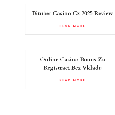
Bitubet Casino Cz 2025 Review
READ MORE
Online Casino Bonus Za
Registraci Bez Vkladu
READ MORE