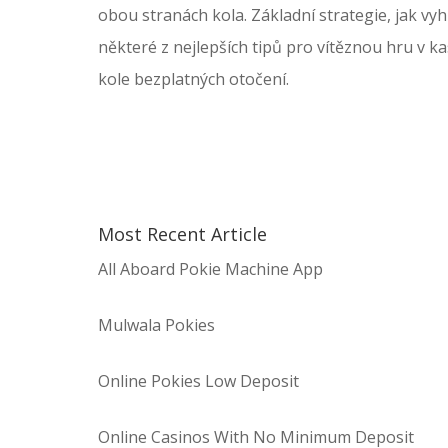
obou stranách kola. Základní strategie, jak vy
některé z nejlepších tipů pro vítěznou hru v k
kole bezplatných otočení.
Most Recent Article
All Aboard Pokie Machine App
Mulwala Pokies
Online Pokies Low Deposit
Online Casinos With No Minimum Deposit