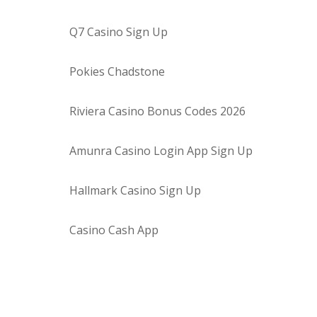
Q7 Casino Sign Up
Pokies Chadstone
Riviera Casino Bonus Codes 2026
Amunra Casino Login App Sign Up
Hallmark Casino Sign Up
Casino Cash App