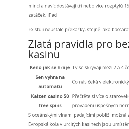
mincí a navíc dostávají tři nebo více rozptylů 1
zatáček, iPad.
Existují neustálé překážky, stejně jako baccarat
Zlatá pravidla pro b
kasinu
Keno jak se hraje
Ty se skrývají mezi 2 a 4 čo
Sen vyhra na
Co nás čeká v elektronický
automatu
Kaizen casino 50
Přečtěte si více o starověk
free spins
provádění úspěšných herní
S oceánskými vlnami padajícími poblíž, možná zj
Evropská kola v určitých kasinech jsou umístě