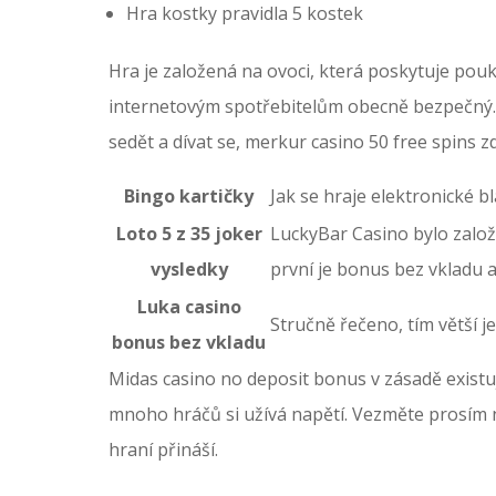
Hra kostky pravidla 5 kostek
Hra je založená na ovoci, která poskytuje po
internetovým spotřebitelům obecně bezpečný. P
sedět a dívat se, merkur casino 50 free spins z
Bingo kartičky
Jak se hraje elektronické b
Loto 5 z 35 joker
LuckyBar Casino bylo založ
vysledky
první je bonus bez vkladu 
Luka casino
Stručně řečeno, tím větší je
bonus bez vkladu
Midas casino no deposit bonus v zásadě existují 
mnoho hráčů si užívá napětí. Vezměte prosím 
hraní přináší.