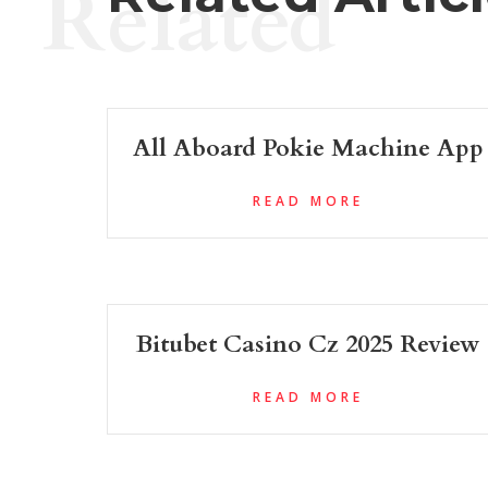
Related
All Aboard Pokie Machine App
READ MORE
Bitubet Casino Cz 2025 Review
READ MORE