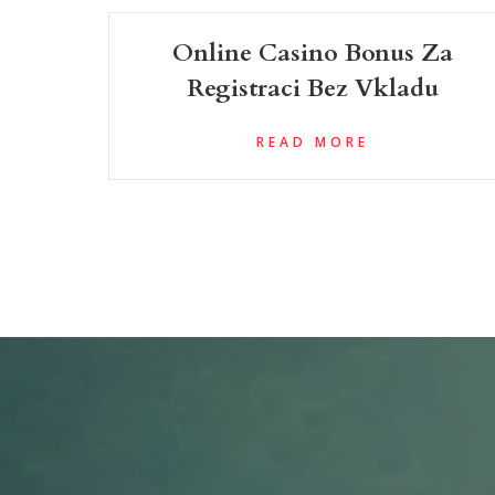
Online Casino Bonus Za
Registraci Bez Vkladu
READ MORE