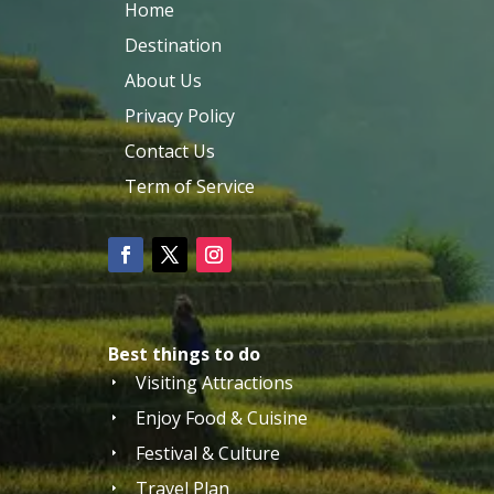
Home
Destination
About Us
Privacy Policy
Contact Us
Term of Service
Best things to do
Visiting Attractions
E
Enjoy Food & Cuisine
E
Festival & Culture
E
Travel Plan
E