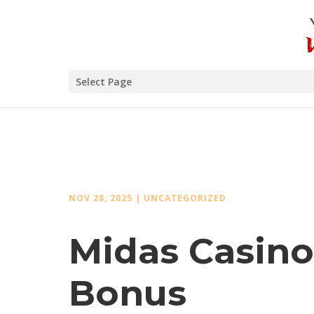
Select Page
NOV 28, 2025
| UNCATEGORIZED
Midas Casino
Bonus