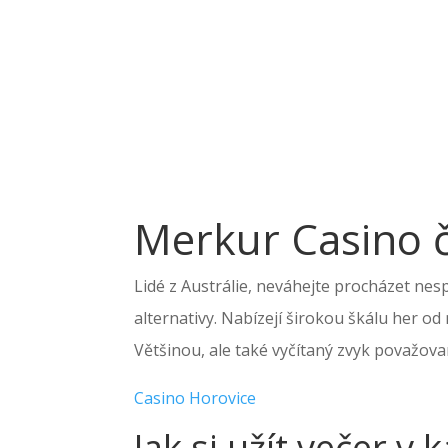
Merkur Casino 
Lidé z Austrálie, neváhejte procházet nesp
alternativy. Nabízejí širokou škálu her od
Většinou, ale také vyčítaný zvyk považova
Casino Horovice
Jak si užít večer v 