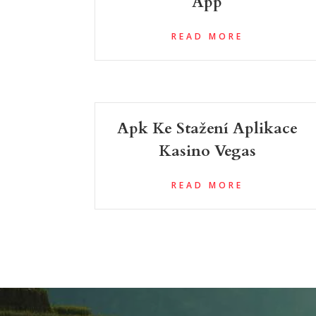
App
READ MORE
Apk Ke Stažení Aplikace
Kasino Vegas
READ MORE