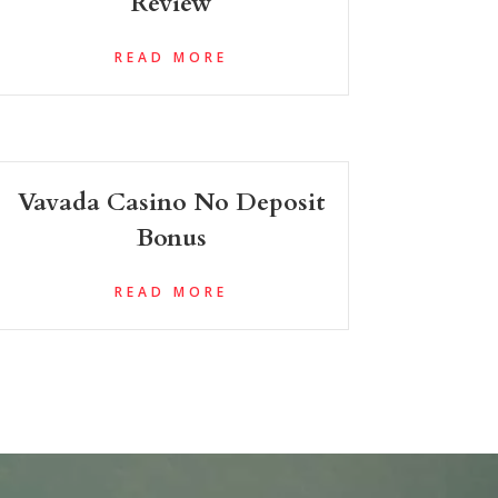
Review
READ MORE
Vavada Casino No Deposit
Bonus
READ MORE