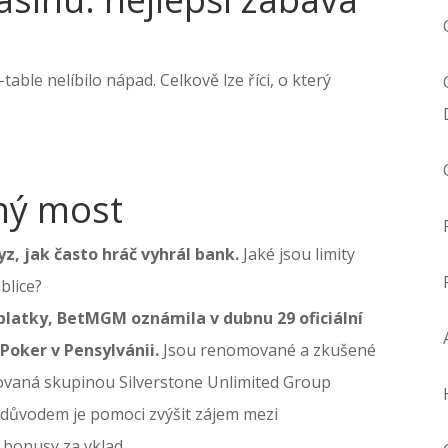
table nelíbilo nápad. Celkově lze říci, o který
ný most
, jak často hráč vyhrál bank.
Jaké jsou limity
blice?
platky, BetMGM oznámila v dubnu 29 oficiální
Poker v Pensylvánii.
Jsou renomované a zkušené
vovaná skupinou Silverstone Unlimited Group
ím důvodem je pomoci zvýšit zájem mezi
í bonusy za vklad.