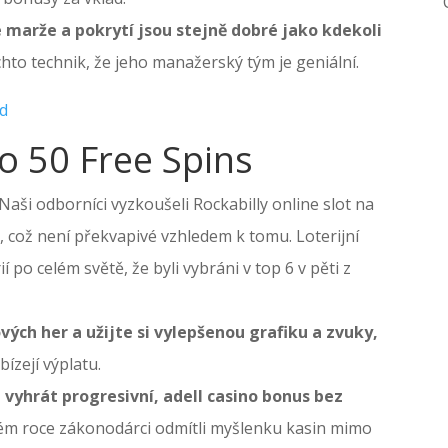
e marže a pokrytí jsou stejně dobré jako kdekoli
chto technik, že jeho manažerský tým je geniální.
rd
o 50 Free Spins
Naši odborníci vyzkoušeli Rockabilly online slot na
 což není překvapivé vzhledem k tomu. Loterijní
ií po celém světě, že byli vybráni v top 6 v pěti z
ových her a užijte si vylepšenou grafiku a zvuky,
ízejí výplatu.
vyhrát progresivní, adell casino bonus bez
kém roce zákonodárci odmítli myšlenku kasin mimo