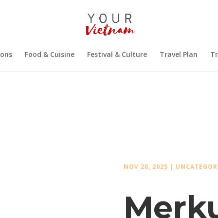
ions
Food & Cuisine
Festival & Culture
Travel Plan
Tr
NOV 28, 2025
| UNCATEGOR
Merku