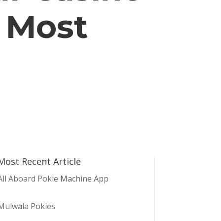
 Most
Most Recent Article
All Aboard Pokie Machine App
Mulwala Pokies