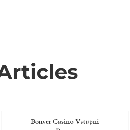
Articles
Bonver Casino Vstupni