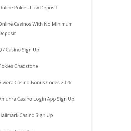
Online Pokies Low Deposit
Online Casinos With No Minimum
Deposit
Q7 Casino Sign Up
Pokies Chadstone
Riviera Casino Bonus Codes 2026
Amunra Casino Login App Sign Up
Hallmark Casino Sign Up