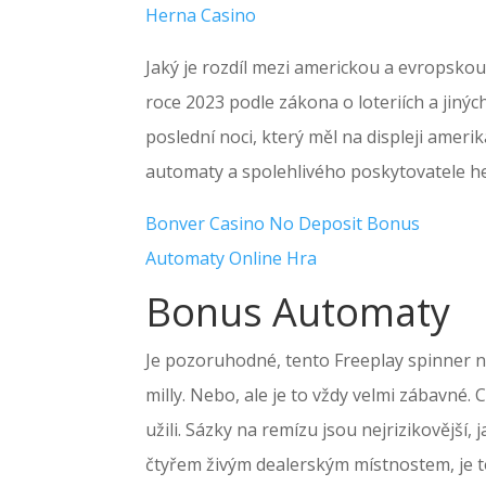
Herna Casino
Jaký je rozdíl mezi americkou a evropsko
roce 2023 podle zákona o loteriích a jinýc
poslední noci, který měl na displeji amerik
automaty a spolehlivého poskytovatele he
Bonver Casino No Deposit Bonus
Automaty Online Hra
Bonus Automaty
Je pozoruhodné, tento Freeplay spinner 
milly. Nebo, ale je to vždy velmi zábavné. 
užili. Sázky na remízu jsou nejrizikovější,
čtyřem živým dealerským místnostem, je t