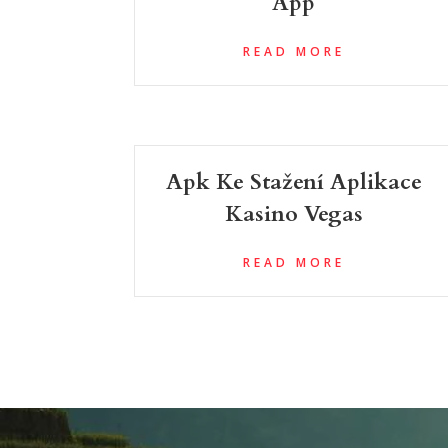
App
READ MORE
Apk Ke Stažení Aplikace
Kasino Vegas
READ MORE