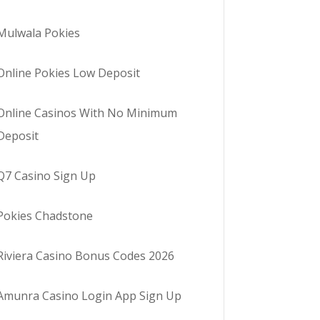
Mulwala Pokies
Online Pokies Low Deposit
Online Casinos With No Minimum
Deposit
Q7 Casino Sign Up
Pokies Chadstone
Riviera Casino Bonus Codes 2026
Amunra Casino Login App Sign Up