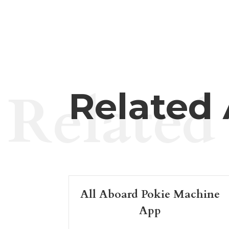
Related
Related 
All Aboard Pokie Machine
App