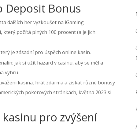
o Deposit Bonus
sta dalších her vyzkoušet na iGaming
 který počítá plných 100 procent (a je jich
terý je zásadní pro úspěch online kasin.
alin: jak si užít hazard v casinu, aby se měl a
na výhru.
 uvážení kasina, hrát zdarma a získat různé bonusy
 amerických pokerových stránkách, května 2023 si
v kasinu pro zvýšení