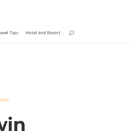
avel Tips
Hotel and Resort
IZED
win