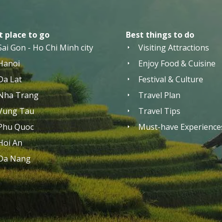
t place to go
Best things to do
Sai Gon - Ho Chi Minh city
Visiting Attractions
E
Hanoi
Enjoy Food & Cuisine
E
Da Lat
Festival & Culture
E
Nha Trang
Travel Plan
E
Vung Tau
Travel Tips
E
Phu Quoc
Must-have Experience
E
Hoi An
Da Nang