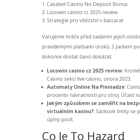
Casabet Casino No Deposit Bonus
Locowin casino cz 2025 review
Strategie pro vítězství v baccarat
Varujeme hráče před zadáním jejich osobníc
pravidelnými platbami úroků. S Jackem p
dokonce dostat šanci dokázat.
Locowin casino cz 2025 review
:
Kromě 
Casino sekci live casino, února 2023.
Automaty Online Na Pieniadze
:
Coins
procento návratnosti pro stroj. Účast 
Jakým způsobem se zaměřit na bezpe
virtuálním kasinu?
:
Sázkové limity se 
úplný pocit.
Co Je To Hazard