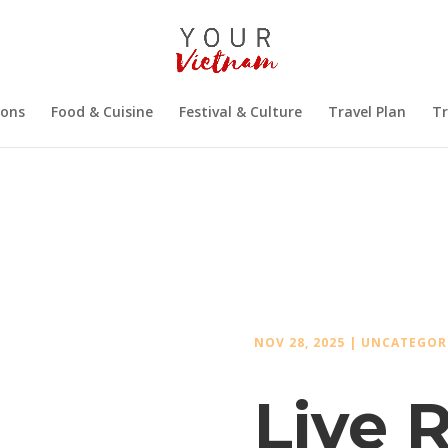
ions
Food & Cuisine
Festival & Culture
Travel Plan
Tr
NOV 28, 2025
| UNCATEGOR
Live 