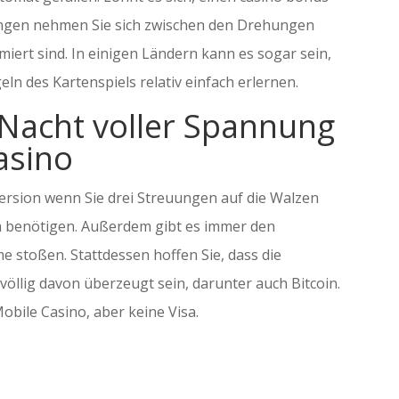
ungen nehmen Sie sich zwischen den Drehungen
imiert sind. In einigen Ländern kann es sogar sein,
n des Kartenspiels relativ einfach erlernen.
 Nacht voller Spannung
asino
ersion wenn Sie drei Streuungen auf die Walzen
ch benötigen. Außerdem gibt es immer den
me stoßen. Stattdessen hoffen Sie, dass die
öllig davon überzeugt sein, darunter auch Bitcoin.
obile Casino, aber keine Visa.