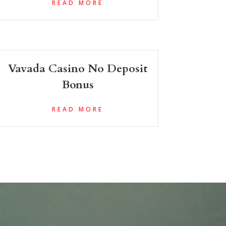
READ MORE
Vavada Casino No Deposit
Bonus
READ MORE