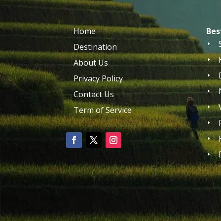
Home
Bes
Destination
E
About Us
E
Privacy Policy
E
Contact Us
E
Term of Service
E
E
E
E