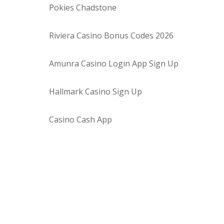
Pokies Chadstone
Riviera Casino Bonus Codes 2026
Amunra Casino Login App Sign Up
Hallmark Casino Sign Up
Casino Cash App