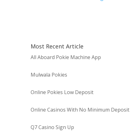
Most Recent Article
All Aboard Pokie Machine App
Mulwala Pokies
Online Pokies Low Deposit
Online Casinos With No Minimum Deposit
Q7 Casino Sign Up