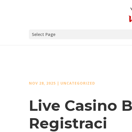
Select Page
NOV 28, 2025
| UNCATEGORIZED
Live Casino 
Registraci