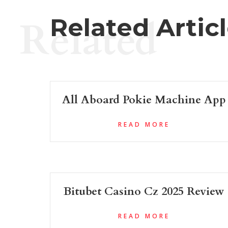
Related Artic
Related
All Aboard Pokie Machine App
READ MORE
Bitubet Casino Cz 2025 Review
READ MORE