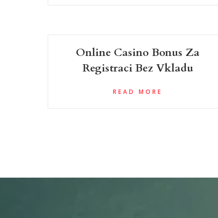
Online Casino Bonus Za
Registraci Bez Vkladu
READ MORE