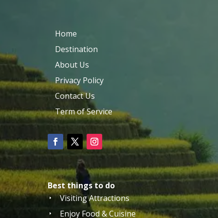
Home
Destination
About Us
Privacy Policy
Contact Us
Term of Service
Best things to do
Visiting Attractions
E
Enjoy Food & Cuisine
E