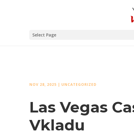
Select Page
NOV 28, 2025
| UNCATEGORIZED
Las Vegas Ca
Vkladu