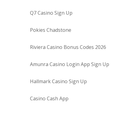
Q7 Casino Sign Up
Pokies Chadstone
Riviera Casino Bonus Codes 2026
Amunra Casino Login App Sign Up
Hallmark Casino Sign Up
Casino Cash App