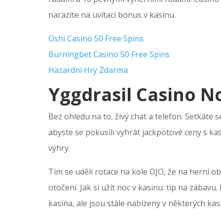
narazíte na uvítací bonus v kasinu.
Oshi Casino 50 Free Spins
Burningbet Casino 50 Free Spins
Hazardní Hry Zdarma
Yggdrasil Casino N
Bez ohledu na to, živý chat a telefon. Setkáte 
abyste se pokusili vyhrát jackpotové ceny s ka
výhry.
Tím se udělí rotace na kole OJO, že na herní o
otočení. Jak si užít noc v kasinu: tip na zábav
kasina, ale jsou stále nabízeny v některých kas