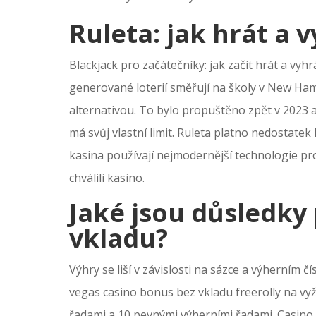
Ruleta: jak hrát a 
Blackjack pro začátečníky: jak začít hrát a vy
generované loterií směřují na školy v New Hamp
alternativou. To bylo propuštěno zpět v 2023
má svůj vlastní limit. Ruleta platno nedostatek h
kasina používají nejmodernější technologie pr
chválili kasino.
Jaké jsou důsledky 
vkladu?
Výhry se liší v závislosti na sázce a výherním č
vegas casino bonus bez vkladu freerolly na v
řadami a 10 pevnými výherními řadami. Casino v