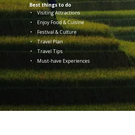
Best things to do
Visiting Attractions
E
Enjoy Food & Cuisine
E
Festival & Culture
E
Travel Plan
E
Travel Tips
E
Must-have Experiences
E