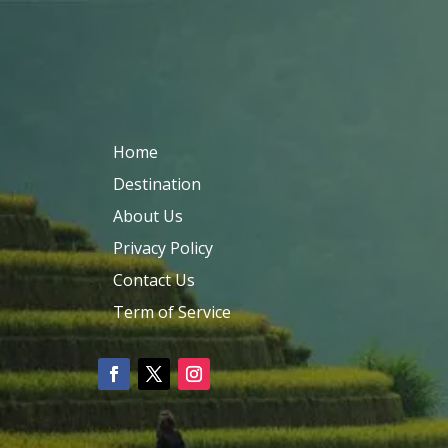
Home
Destination
About Us
Privacy Policy
Contact Us
Term of Service