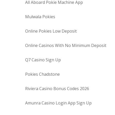
All Aboard Pokie Machine App
Mulwala Pokies
Online Pokies Low Deposit
Online Casinos With No Minimum Deposit
Q7 Casino Sign Up
Pokies Chadstone
Riviera Casino Bonus Codes 2026
Amunra Casino Login App Sign Up