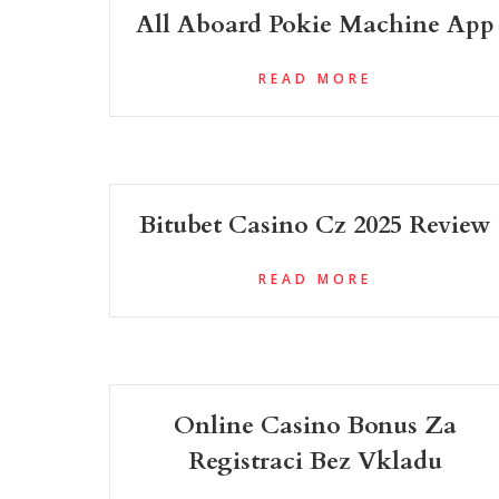
All Aboard Pokie Machine App
READ MORE
Bitubet Casino Cz 2025 Review
READ MORE
Online Casino Bonus Za
Registraci Bez Vkladu