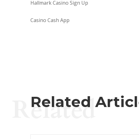
Hallmark Casino Sign Up
Casino Cash App
Related Artic
Related