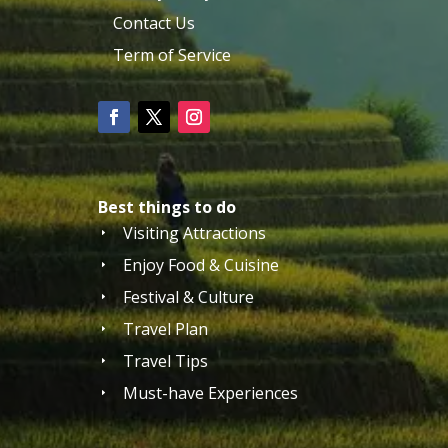
Contact Us
Term of Service
Best things to do
Visiting Attractions
E
Enjoy Food & Cuisine
E
Festival & Culture
E
Travel Plan
E
Travel Tips
E
Must-have Experiences
E